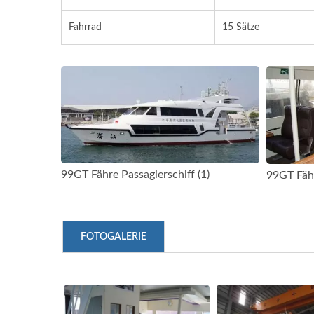
Fahrrad
15 Sätze
99GT Fähre Passagierschiff (1)
99GT Fähr
FOTOGALERIE