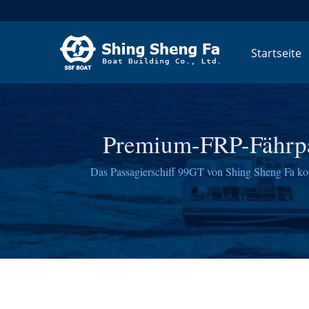
Startseite
Premium-FRP-Fährpa
Das Passagierschiff 99GT von Shing Sheng Fa komb