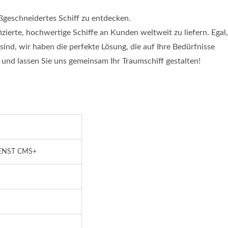
ßgeschneidertes Schiff zu entdecken.
fizierte, hochwertige Schiffe an Kunden weltweit zu liefern. Egal,
sind, wir haben die perfekte Lösung, die auf Ihre Bedürfnisse
n, und lassen Sie uns gemeinsam Ihr Traumschiff gestalten!
ENST CMS+