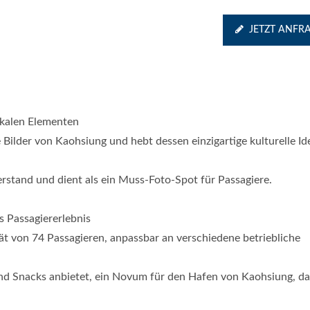
JETZT ANFR
okalen Elementen
Bilder von Kaohsiung und hebt dessen einzigartige kulturelle Id
rstand und dient als ein Muss-Foto-Spot für Passagiere.
s Passagiererlebnis
 von 74 Passagieren, anpassbar an verschiedene betriebliche
nd Snacks anbietet, ein Novum für den Hafen von Kaohsiung, d