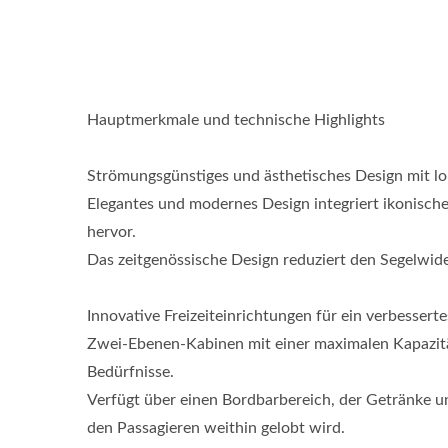
Hauptmerkmale und technische Highlights
Strömungsgünstiges und ästhetisches Design mit l
Elegantes und modernes Design integriert ikonische 
hervor.
Das zeitgenössische Design reduziert den Segelwide
Innovative Freizeiteinrichtungen für ein verbesserte
Zwei-Ebenen-Kabinen mit einer maximalen Kapazität
Bedürfnisse.
Verfügt über einen Bordbarbereich, der Getränke u
den Passagieren weithin gelobt wird.