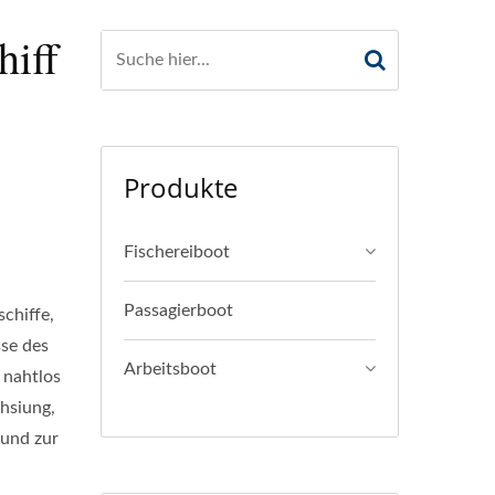
hiff
Produkte
Fischereiboot
Passagierboot
chiffe,
sse des
Arbeitsboot
 nahtlos
hsiung,
 und zur