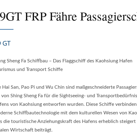
9GT FRP Fähre Passagiersc
9 GT
ing Sheng Fa Schiffbau – Das Flaggschiff des Kaohsiung Hafen
urismus und Transport Schiffe
e Hai San, Pao Pi und Wu Chin sind maßgeschneiderte Passagiers
e von Shing Sheng Fa für die Sightseeing- und Transportbedürfni
fens von Kaohsiung entworfen wurden. Diese Schiffe verbinden
derne Schiffbautechnologie mit dem kulturellen Wesen von Kao
s die touristische Anziehungskraft des Hafens erheblich steigert
alen Wirtschaft beiträgt.