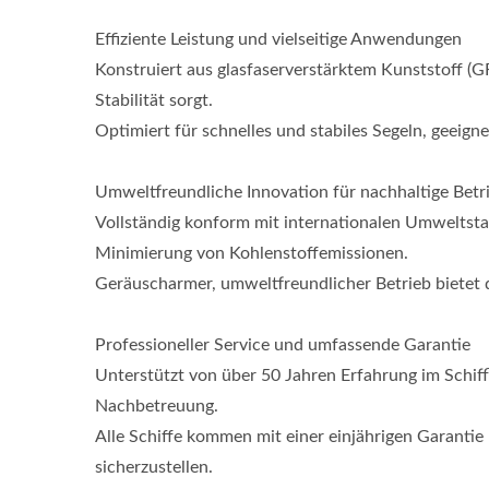
Effiziente Leistung und vielseitige Anwendungen
Konstruiert aus glasfaserverstärktem Kunststoff (
Stabilität sorgt.
Optimiert für schnelles und stabiles Segeln, geeign
Umweltfreundliche Innovation für nachhaltige Betr
Thunfisch-Langliner-Boot
Vollständig konform mit internationalen Umweltsta
Minimierung von Kohlenstoffemissionen.
Geräuscharmer, umweltfreundlicher Betrieb bietet
Professioneller Service und umfassende Garantie
Unterstützt von über 50 Jahren Erfahrung im Schiff
Nachbetreuung.
Alle Schiffe kommen mit einer einjährigen Garantie
sicherzustellen.