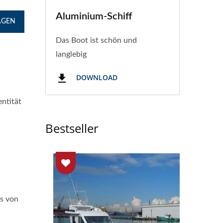
Aluminium-Schiff
AGEN
Das Boot ist schön und
langlebig
DOWNLOAD
entität
Bestseller
as von