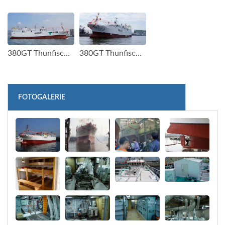
380GT Thunfisch Langliner Boot(1)
380GT Thunfisch Langliner Boot(2)
FOTOGALERIE