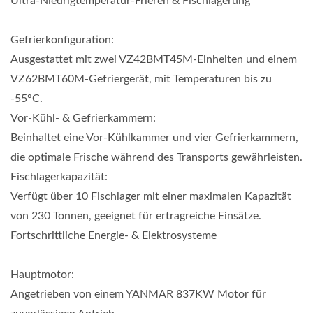
Ultra-Niedrigtemperatur-Frieren & Fischlagerung
Gefrierkonfiguration:
Ausgestattet mit zwei VZ42BMT45M-Einheiten und einem
VZ62BMT60M-Gefriergerät, mit Temperaturen bis zu
-55°C.
Vor-Kühl- & Gefrierkammern:
Beinhaltet eine Vor-Kühlkammer und vier Gefrierkammern,
die optimale Frische während des Transports gewährleisten.
Fischlagerkapazität:
Verfügt über 10 Fischlager mit einer maximalen Kapazität
von 230 Tonnen, geeignet für ertragreiche Einsätze.
Fortschrittliche Energie- & Elektrosysteme
Hauptmotor:
Angetrieben von einem YANMAR 837KW Motor für