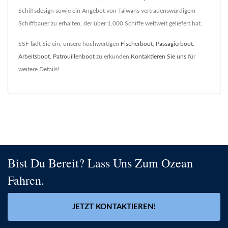
Schiffsdesign sowie ein Angebot von Taiwans vertrauenswürdigem
Schiffbauer zu erhalten, der über 1.000 Schiffe weltweit geliefert hat.
SSF lädt Sie ein, unsere hochwertigen
Fischerboot
,
Passagierboot
,
Arbeitsboot
,
Patrouillenboot
zu erkunden.
Kontaktieren Sie uns
für
weitere Details!
Bist Du Bereit? Lass Uns Zum Ozean
Fahren.
JETZT KONTAKTIEREN!