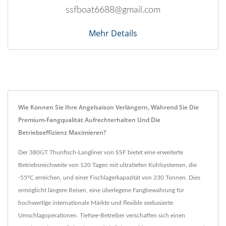
ssfboat6688@gmail.com
Mehr Details
Wie Können Sie Ihre Angelsaison Verlängern, Während Sie Die
Premium-Fangqualität Aufrechterhalten Und Die
Betriebseffizienz Maximieren?
Der 380GT Thunfisch-Langliner von SSF bietet eine erweiterte
Betriebsreichweite von 120 Tagen mit ultratiefen Kühlsystemen, die
-55°C erreichen, und einer Fischlagerkapazität von 230 Tonnen. Dies
ermöglicht längere Reisen, eine überlegene Fangbewahrung für
hochwertige internationale Märkte und flexible seebasierte
Umschlagoperationen. Tiefsee-Betreiber verschaffen sich einen