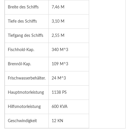
Breite des Schiffs
7,46 M
Tiefe des Schiffs
3,10 M
Tiefgang des Schiffs
2,55 M
Fischhold-Kap.
340 M^3
Brennöl-Kap.
109 M^3
Frischwasserbehälter.
24 M^3
Hauptmotorleistung
1138 PS
Hilfsmotorleistung
600 KVA
Geschwindigkeit
12 KN