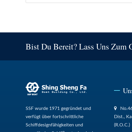
Bist Du Bereit? Lass Uns Zum 
Un
SSF wurde 1971 gegründet und
No.46
verfügt über fortschrittliche
Dist., K
Schiffdesignfähigkeiten und
(R.O.C.)