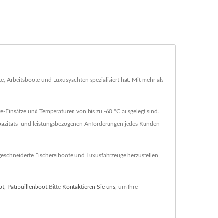
e, Arbeitsboote und Luxusyachten spezialisiert hat. Mit mehr als
e-Einsätze und Temperaturen von bis zu -60 °C ausgelegt sind.
kapazitäts- und leistungsbezogenen Anforderungen jedes Kunden
eschneiderte Fischereiboote und Luxusfahrzeuge herzustellen,
ot
,
Patrouillenboot
.Bitte
Kontaktieren Sie uns
, um Ihre