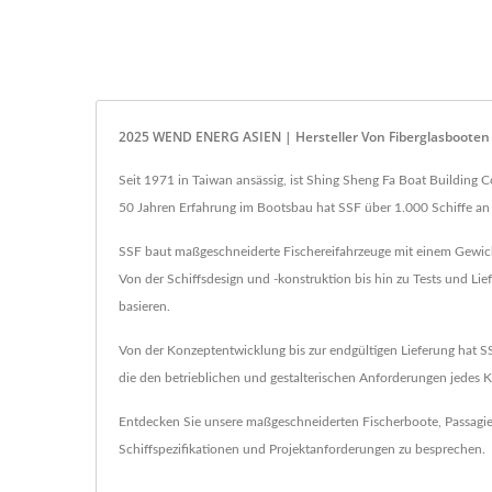
2025 WEND ENERG ASIEN | Hersteller Von Fiberglasbooten 
Seit 1971 in Taiwan ansässig, ist Shing Sheng Fa Boat Building C
50 Jahren Erfahrung im Bootsbau hat SSF über 1.000 Schiffe an 
SSF baut maßgeschneiderte Fischereifahrzeuge mit einem Gewicht
Von der Schiffsdesign und -konstruktion bis hin zu Tests und L
basieren.
Von der Konzeptentwicklung bis zur endgültigen Lieferung hat 
die den betrieblichen und gestalterischen Anforderungen jedes
Entdecken Sie unsere maßgeschneiderten Fischerboote, Passagie
Schiffspezifikationen und Projektanforderungen zu besprechen.