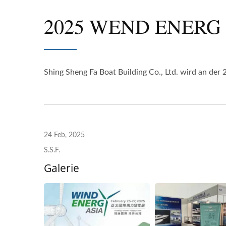
2025 WEND ENERG
Shing Sheng Fa Boat Building Co., Ltd. wird an de
24 Feb, 2025
S.S.F.
Galerie