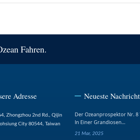
Ozean Fahren.
sere Adresse
Neueste Nachrich
Der Ozeanprospektor Nr. 8
4, Zhongzhou 2nd Rd., Qijin
In Einer Grandiosen...
aohsiung City 80544, Taiwan
21 Mar, 2025