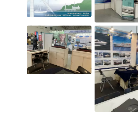
Thunfisch-Langliner-Boot