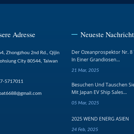
sere Adresse
Neueste Nachrich
Der Ozeanprospektor Nr. 8
4, Zhongzhou 2nd Rd., Qijin
In Einer Grandiosen...
aohsiung City 80544, Taiwan
21 Mar, 2025
-7-5717011
Besuchen Und Tauschen Sie
Mit Japan EV Ship Sales...
oat6688@gmail.com
05 Mar, 2025
2025 WEND ENERG ASIEN
24 Feb, 2025