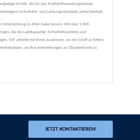
glebige Schiffe, die für den Kraftstoffverteilungsbetrieb
 überlegene Sicherheits- und Leistungsstandards aufrechterhält.
Unterstützung im After-Sales-Service. Mit über 1.000
signs, die die Ladekapazität, Sicherheitssysteme und
tigen, SSF arbeitet mit Ihnen zusammen, um ein Schiff zu liefern,
r Vertriebsteam, um Ihre Anforderungen an Öltankerboote zu
JETZT KONTAKTIEREN!