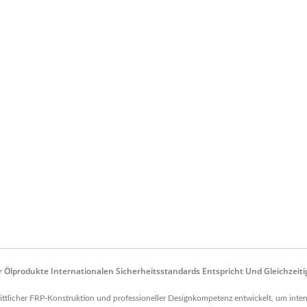
r Ölprodukte Internationalen Sicherheitsstandards Entspricht Und Gleichzeitig
ttlicher FRP-Konstruktion und professioneller Designkompetenz entwickelt, um inter