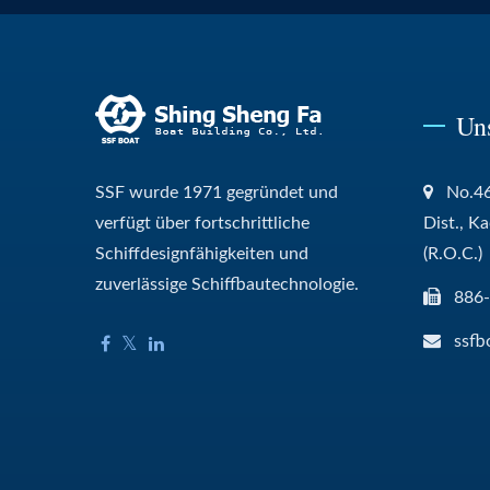
Un
SSF wurde 1971 gegründet und
No.46
verfügt über fortschrittliche
Dist., K
Schiffdesignfähigkeiten und
(R.O.C.)
zuverlässige Schiffbautechnologie.
886
ssfb