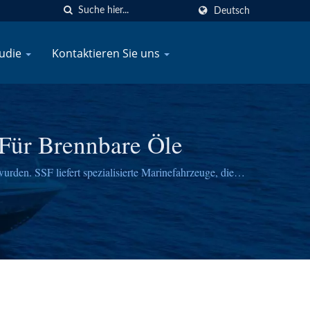
Deutsch
tudie
Kontaktieren Sie uns
 Für Brennbare Öle
rden. SSF liefert spezialisierte Marinefahrzeuge, die
ffbaukompetenz.