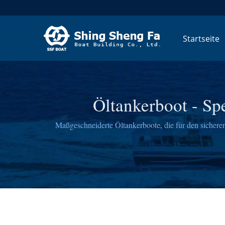
Startseite
Öltankerboot - Sp
Maßgeschneiderte Öltankerboote, die für den sicheren
internationale