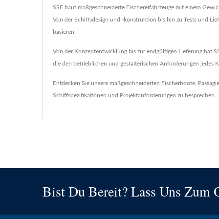
SSF baut maßgeschneiderte Fischereifahrzeuge mit einem Gewicht
Von der Schiffsdesign und -konstruktion bis hin zu Tests und L
basieren.
Von der Konzeptentwicklung bis zur endgültigen Lieferung hat 
die den betrieblichen und gestalterischen Anforderungen jedes
Entdecken Sie unsere maßgeschneiderten Fischerboote, Passagie
Schiffspezifikationen und Projektanforderungen zu besprechen.
Bist Du Bereit? Lass Uns Zum 