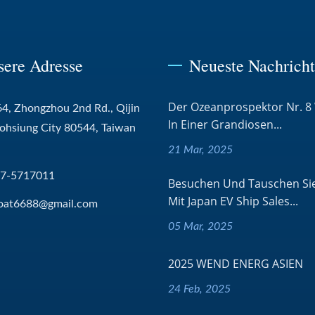
sere Adresse
Neueste Nachrich
Der Ozeanprospektor Nr. 8
4, Zhongzhou 2nd Rd., Qijin
In Einer Grandiosen...
aohsiung City 80544, Taiwan
21 Mar, 2025
-7-5717011
Besuchen Und Tauschen Sie
Mit Japan EV Ship Sales...
oat6688@gmail.com
05 Mar, 2025
2025 WEND ENERG ASIEN
24 Feb, 2025