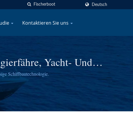
Deutsch
tudie
Kontaktieren Sie uns
gierfähre, Yacht- Und
sige Schiffbautechnologie.