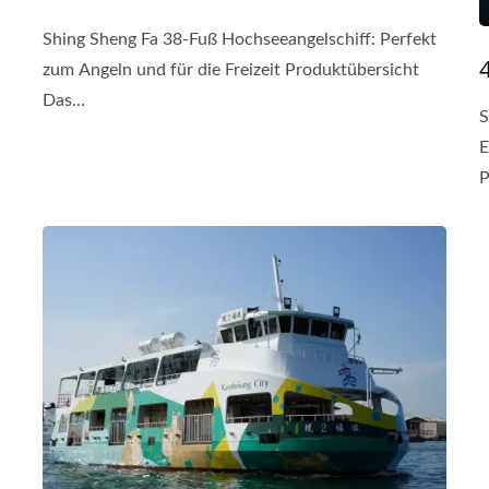
Shing Sheng Fa 38-Fuß Hochseeangelschiff: Perfekt
zum Angeln und für die Freizeit Produktübersicht
Das...
S
E
P