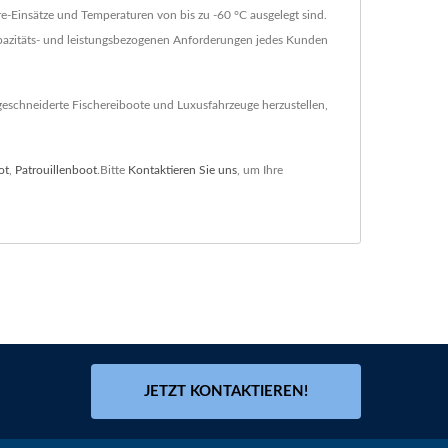
e-Einsätze und Temperaturen von bis zu -60 °C ausgelegt sind.
kapazitäts- und leistungsbezogenen Anforderungen jedes Kunden
eschneiderte Fischereiboote und Luxusfahrzeuge herzustellen,
ot
,
Patrouillenboot
.Bitte
Kontaktieren Sie uns
, um Ihre
JETZT KONTAKTIEREN!