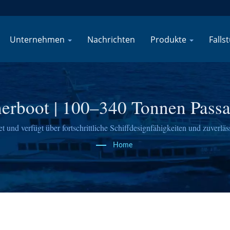
Unternehmen
Nachrichten
Produkte
Falls
herboot | 100–340 Tonnen Passa
Arbeitsbootbauer | SSF
und verfügt über fortschrittliche Schiffdesignfähigkeiten und zuverläs
Home