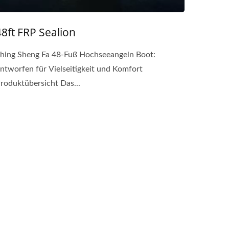
48ft FRP Sealion
hing Sheng Fa 48-Fuß Hochseeangeln Boot:
ntworfen für Vielseitigkeit und Komfort
roduktübersicht Das...