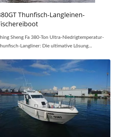
380GT Thunfisch-Langleinen-
Fischereiboot
hing Sheng Fa 380-Ton Ultra-Niedrigtemperatur-
hunfisch-Langliner: Die ultimative Lösung...