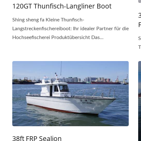
120GT Thunfisch-Langliner Boot
Shing sheng fa Kleine Thunfisch-
Langstreckenfischereiboot: Ihr idealer Partner für die
Hochseefischerei Produktübersicht Das...
S
T
38ft FRP Sealion