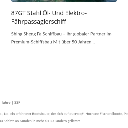
87GT Stahl Öl- Und Elektro-
Fährpassagierschiff
Shing Sheng Fa Schiffbau – Ihr globaler Partner im
Premium-Schiffsbau Mit über 50 Jahren...
1 Jahre | SSF
o., Ltd. ein erfahrener Bootsbauer, der sich auf query::q#, Hochsee-Fischereiboote, Pa
0 Schiffe an Kunden in mehr als 30 Ländern geliefert.