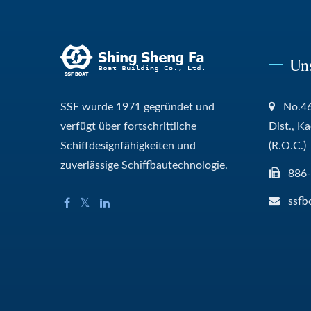
Un
SSF wurde 1971 gegründet und
No.46
verfügt über fortschrittliche
Dist., K
Schiffdesignfähigkeiten und
(R.O.C.)
zuverlässige Schiffbautechnologie.
886
ssfb