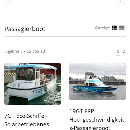
Passagierboot
Anzeige:
Ergebnis 1 - 12 von 13
1
2
19GT FRP
7GT Eco-Schiffe -
Hochgeschwindigkeit
Solarbetriebenes
S-Passagierboot