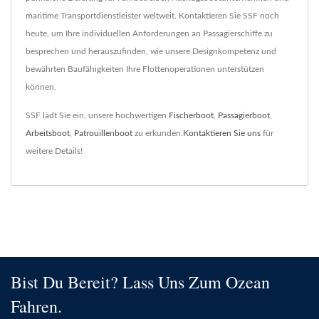
maritime Transportdienstleister weltweit. Kontaktieren Sie SSF noch
heute, um Ihre individuellen Anforderungen an Passagierschiffe zu
besprechen und herauszufinden, wie unsere Designkompetenz und
bewährten Baufähigkeiten Ihre Flottenoperationen unterstützen
können.
SSF lädt Sie ein, unsere hochwertigen
Fischerboot
,
Passagierboot
,
Arbeitsboot
,
Patrouillenboot
zu erkunden.
Kontaktieren Sie uns
für
weitere Details!
Bist Du Bereit? Lass Uns Zum Ozean
Fahren.