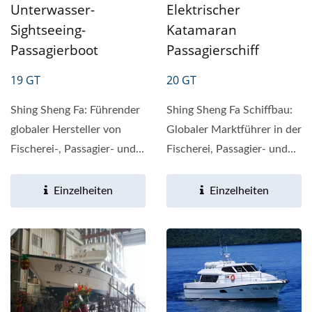
Unterwasser-
Elektrischer
Sightseeing-
Katamaran
Passagierboot
Passagierschiff
19 GT
20 GT
Shing Sheng Fa: Führender
Shing Sheng Fa Schiffbau:
globaler Hersteller von
Globaler Marktführer in der
Fischerei-, Passagier- und
Fischerei, Passagier- und
Arbeitsbooten Mit...
Arbeitsboote Mit...
Einzelheiten
Einzelheiten