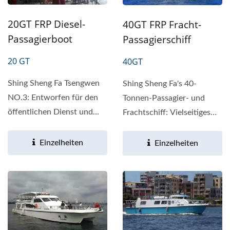
20GT FRP Diesel-
40GT FRP Fracht-
Passagierboot
Passagierschiff
20 GT
40GT
Shing Sheng Fa Tsengwen
Shing Sheng Fa's 40-
NO.3: Entworfen für den
Tonnen-Passagier- und
öffentlichen Dienst und
Frachtschiff: Vielseitiges
den Tourismus
Design, um Ihre
Produktvorstellung Das...
Bedürfnisse...
Einzelheiten
Einzelheiten