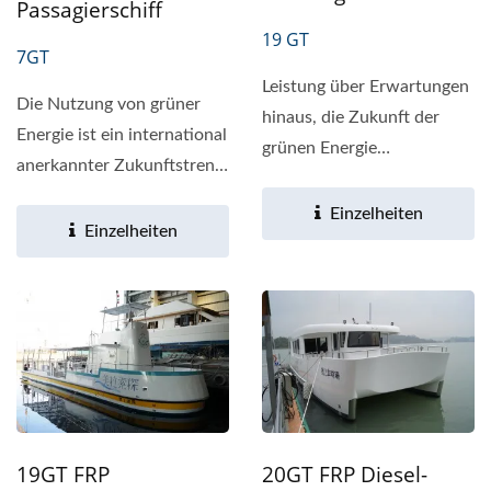
Passagierschiff
19 GT
7GT
Leistung über Erwartungen
Die Nutzung von grüner
hinaus, die Zukunft der
Energie ist ein international
grünen Energie
anerkannter Zukunftstrend.
Produktübersicht Das
Daher investieren...
Shing...
Einzelheiten
Einzelheiten
19GT FRP
20GT FRP Diesel-