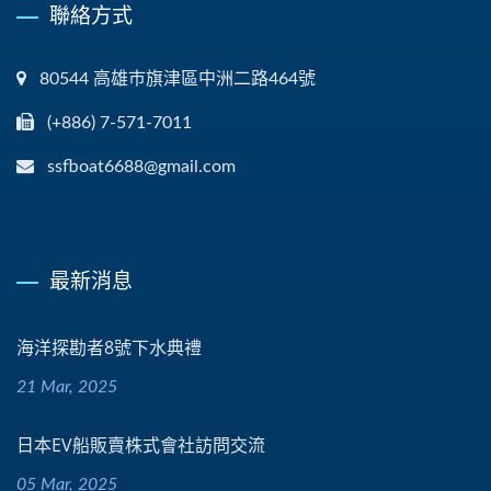
聯絡方式
80544 高雄巿旗津區中洲二路464號
(+886) 7-571-7011
ssfboat6688@gmail.com
最新消息
海洋探勘者8號下水典禮
21 Mar, 2025
日本EV船販賣株式會社訪問交流
05 Mar, 2025