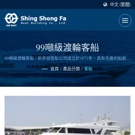
中文 (繁體)
99噸級渡輪客船
99噸級渡輪客船 / 新昇發造船公司成立於1971年，具有先進的船舶設
計能力與信賴可靠的造船技術。
首頁
/
產品分類
/
客船