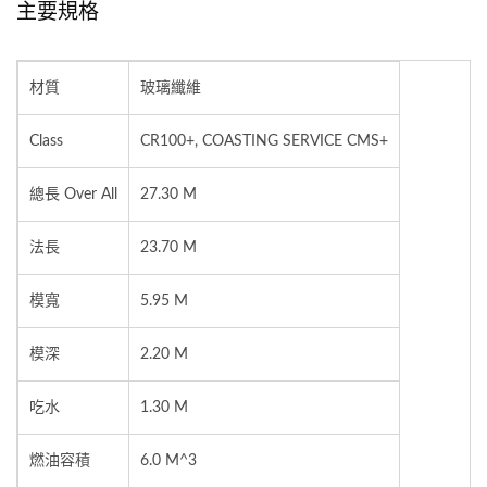
主要規格
材質
玻璃纖維
Class
CR100+, COASTING SERVICE CMS+
總長 Over All
27.30 M
法長
23.70 M
模寬
5.95 M
模深
2.20 M
吃水
1.30 M
燃油容積
6.0 M^3