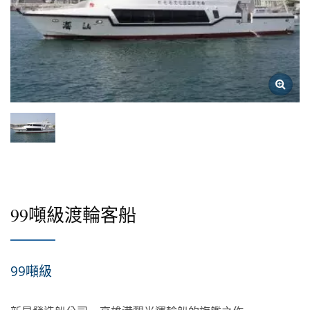
99噸級渡輪客船
99噸級