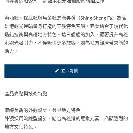
新昇發造船公司 – 高雄港觀光運輸船的旗艦之作
海汕號、保庇號與烏金號是新昇發（Shing Sheng Fa）為高
雄港觀光運輸量身打造的三艘特色客船，完美結合了現代化
造船技術與高雄地方特色。這三艘船的加入，顯著提升高雄
港觀光吸引力，不僅吸引更多旅客，還為地方經濟帶來新的
活力。
立即詢價
產品亮點與技術特點
流線美觀的外觀設計，兼具地方特色
外觀採用流線型設計，結合高雄港的意象元素，凸顯強烈的
地方文化特色。