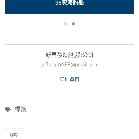
38呎海釣船
新昇發造船(股)公司
ssfboat6688@gmail.com
詳細資料
標籤
客輪