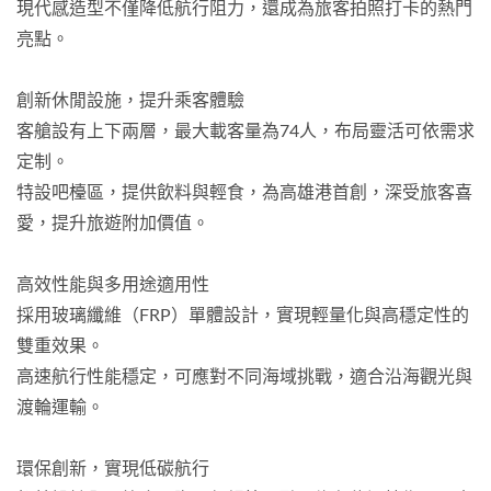
現代感造型不僅降低航行阻力，還成為旅客拍照打卡的熱門
亮點。
創新休閒設施，提升乘客體驗
客艙設有上下兩層，最大載客量為74人，布局靈活可依需求
定制。
特設吧檯區，提供飲料與輕食，為高雄港首創，深受旅客喜
愛，提升旅遊附加價值。
高效性能與多用途適用性
採用玻璃纖維（FRP）單體設計，實現輕量化與高穩定性的
雙重效果。
高速航行性能穩定，可應對不同海域挑戰，適合沿海觀光與
渡輪運輸。
環保創新，實現低碳航行