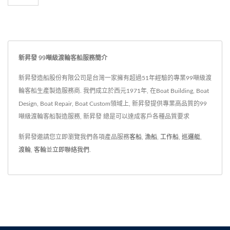
新昇發 99噸級渡輪客船服務簡介
新昇發造船股份有限公司是台灣一家擁有超過51年經驗的專業99噸級渡
輪客船生產製造服務商. 我們成立於西元1971年, 在Boat Building, Boat
Design, Boat Repair, Boat Custom領域上, 新昇發提供專業高品質的99
噸級渡輪客船製造服務, 新昇發 總是可以達成客戶各種品質要求
新昇發邀請您立即瀏覽我們各項產品服務
客船
,
漁船
,
工作船
,
巡邏艇
,
渡輪
,
客輪
並
立即聯絡我們
.