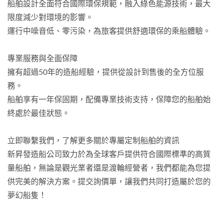
船舶設計全面符合國際環保規範，融入綠色能源技術，最大
限度減少對環境的影響。
運行中噪音低、零污染，為旅客提供舒適環保的乘船體驗。
專業服務與全面保障
擁有超過50年的造船經驗，提供從設計到售後的全方位服
務。
船舶享有一年保固期，配備專業技術支持，保障您的船舶始
終處於最佳狀態。
立即聯繫我們，了解更多關於專屬定制船舶的資訊
新昇發造船公司致力於為全球客戶提供符合國際標準的高質
量船舶，無論是觀光業者還是渡輪經營者，我們都能為您提
供完美的解決方案。提交詢價單，讓我們共同打造屬於您的
夢幻船隻！