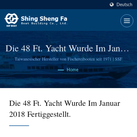
Deutsch
Die 48 Ft. Yacht
Wurde Im Januar
2018 Fertiggestellt.
Taiwanesischer Hersteller von Fischereibooten seit 1971 | SSF
Home
Die 48 Ft. Yacht
Wurde Im Januar
2018 Fertiggestellt.