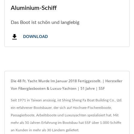
Aluminium-Schiff
Das Boot ist schön und langlebig
DOWNLOAD
Die 48 Ft. Yacht
Wurde Im Januar 2018 Fertiggestellt. | Hersteller
Von Fiberglasbooten & Luxus-Yachten | 51 Jahre | SSF
Seit 1971 in Taiwan ansässig, ist Shing Sheng Fa Boat Building Co., Ltd.
ein erfahrener Bootsbauer, der sich auf Hochsee-Fischereiboote,
Passagierboote, Arbeitsboote und Luxusyachten spezialisiert hat. Mit
mehr als 50 Jahren Erfahrung im Bootsbau hat SSF über 1.000 Schiffe
an Kunden in mehr als 30 Ländern geliefert.