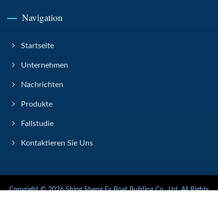
Navigation
Startseite
Unternehmen
Nachrichten
Produkte
Fallstudie
Kontaktieren Sie Uns
Copyright © 2026
Shing Sheng Fa Boat Building Co., Ltd.
All Rights
Reserved.
Consulted & Designed by
Ready-Market