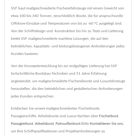
SSF baut maßgeschneiderte Fischereifahrzeuge mit einem Gewicht von
etwa 100 bis 340 Tonnen, einschließlich Boote, die für anspruchsvolle
Offshore-Einsätze und Temperaturen von bis zu -60 °C ausgelegt sind.
Von der Schiffsdesign und -konstruktion bis hin zu Tests und Lieferung
bietet SSF maßgeschneiderte maritime Lösungen, die auf den
betrieblichen, kapazitäts- und leistungsbezogenen Anforderungen jedes
Kunden basieren.
Von der Konzeptentwicklung bis zur endgültigen Lieferung hat SSF
fortschrittliche Bootsbau-Techniken und 51 Jahre Erfahrung
angewendet, um maßgeschneiderte Fischereiboote und Luxusfahrzeuge
herzustellen, die den betrieblichen und gestalterischen Anforderungen
jedes Kunden entsprechen.
Entdecken Sie unsere maßgeschneiderten Fischerboote,
Passagierschiffe, Arbeitsboote und Luxus-Yachten über
Fischerboot
,
Passagierboot
,
Arbeitsboot
,
Patrouillenboot
.Bitte
Kontaktieren Sie uns
,
um Ihre Schiffspezifikationen und Projektanforderungen zu