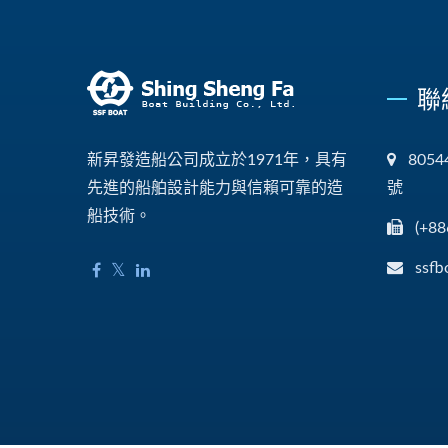
聯
新昇發造船公司成立於1971年，具有
805
先進的船舶設計能力與信賴可靠的造
號
船技術。
(+88
ssfb