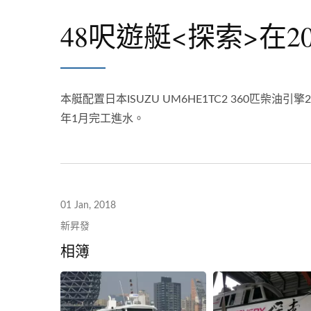
48呎遊艇<探索>在2
本艇配置日本ISUZU UM6HE1TC2 360匹柴
年1月完工進水。
01 Jan, 2018
新昇發
相簿