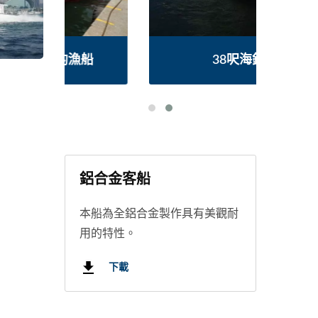
船
38呎海釣船
鋁合金客船
本船為全鋁合金製作具有美觀耐
用的特性。
下載