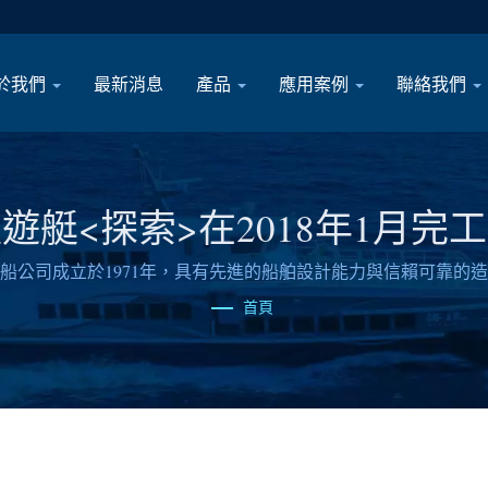
於我們
最新消息
產品
應用案例
聯絡我們
呎遊艇<探索>在2018年1月完
船公司成立於1971年，具有先進的船舶設計能力與信賴可靠的
首頁