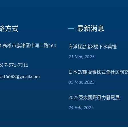
絡方式
最新消息
44 高雄巿旗津區中洲二路464
海洋探勘者8號下水典禮
21 Mar, 2025
6) 7-571-7011
日本EV船販賣株式會社訪問
oat6688@gmail.com
05 Mar, 2025
2025亞太國際風力發電展
24 Feb, 2025