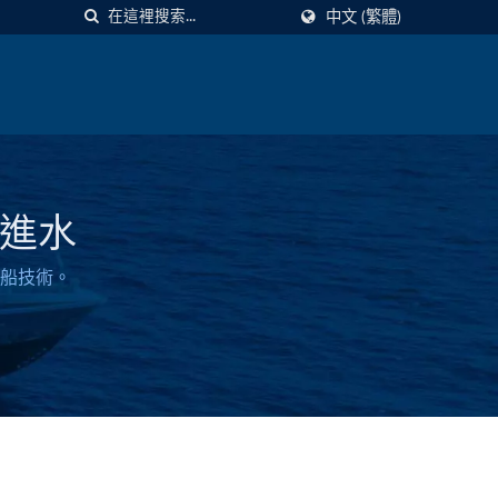
中文 (繁體)
工進水
造船技術。