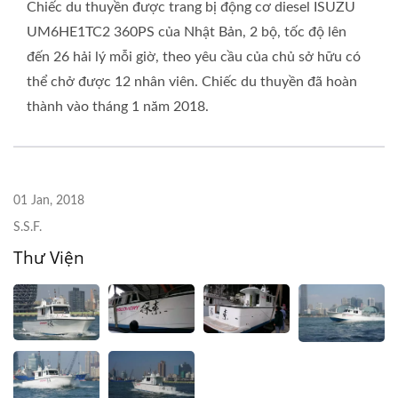
Chiếc du thuyền được trang bị động cơ diesel ISUZU
UM6HE1TC2 360PS của Nhật Bản, 2 bộ, tốc độ lên
đến 26 hải lý mỗi giờ, theo yêu cầu của chủ sở hữu có
thể chở được 12 nhân viên. Chiếc du thuyền đã hoàn
thành vào tháng 1 năm 2018.
01 Jan, 2018
S.S.F.
Thư Viện