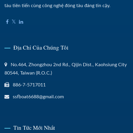
tàu tiên tiến cùng công nghệ đóng tàu đáng tin cậy.
Địa Chỉ Của Chúng Tôi
No.464, Zhongzhou 2nd Rd., Qijin Dist., Kaohsiung City
80544, Taiwan (R.O.C.)
886-7-5717011
ssfboat6688@gmail.com
Tin Tức Mới Nhất