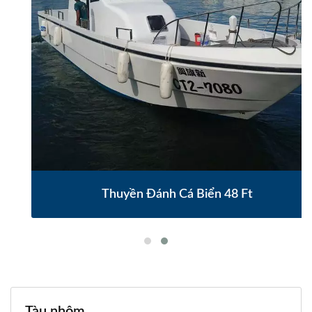
Thuyền Đánh Cá Biển 48 Ft
Tàu nhôm