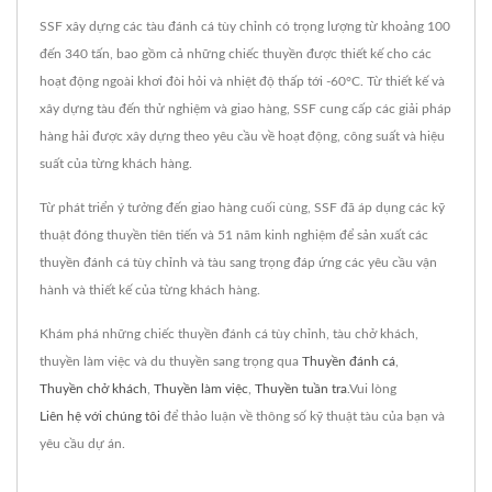
SSF xây dựng các tàu đánh cá tùy chỉnh có trọng lượng từ khoảng 100
đến 340 tấn, bao gồm cả những chiếc thuyền được thiết kế cho các
hoạt động ngoài khơi đòi hỏi và nhiệt độ thấp tới -60°C. Từ thiết kế và
xây dựng tàu đến thử nghiệm và giao hàng, SSF cung cấp các giải pháp
hàng hải được xây dựng theo yêu cầu về hoạt động, công suất và hiệu
suất của từng khách hàng.
Từ phát triển ý tưởng đến giao hàng cuối cùng, SSF đã áp dụng các kỹ
thuật đóng thuyền tiên tiến và 51 năm kinh nghiệm để sản xuất các
thuyền đánh cá tùy chỉnh và tàu sang trọng đáp ứng các yêu cầu vận
hành và thiết kế của từng khách hàng.
Khám phá những chiếc thuyền đánh cá tùy chỉnh, tàu chở khách,
thuyền làm việc và du thuyền sang trọng qua
Thuyền đánh cá
,
Thuyền chở khách
,
Thuyền làm việc
,
Thuyền tuần tra
.Vui lòng
Liên hệ với chúng tôi
để thảo luận về thông số kỹ thuật tàu của bạn và
yêu cầu dự án.