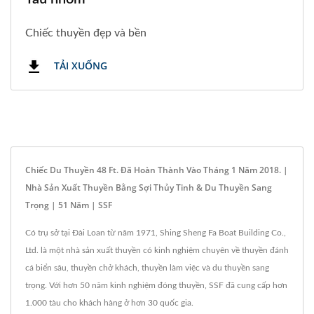
Chiếc thuyền đẹp và bền
TẢI XUỐNG
Chiếc Du Thuyền 48 Ft.
Đã Hoàn Thành Vào Tháng 1 Năm 2018. |
Nhà Sản Xuất Thuyền Bằng Sợi Thủy Tinh & Du Thuyền Sang
Trọng | 51 Năm | SSF
Có trụ sở tại Đài Loan từ năm 1971, Shing Sheng Fa Boat Building Co.,
Ltd. là một nhà sản xuất thuyền có kinh nghiệm chuyên về thuyền đánh
cá biển sâu, thuyền chở khách, thuyền làm việc và du thuyền sang
trọng. Với hơn 50 năm kinh nghiệm đóng thuyền, SSF đã cung cấp hơn
1.000 tàu cho khách hàng ở hơn 30 quốc gia.