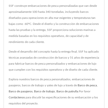
SSF construye embarcaciones de pesca personalizadas que van desde
aproximadamente 100 hasta 340 toneladas, incluyendo barcos
diseñados para operaciones en alta mar exigentes y temperaturas tan
bajas como -60°C. Desde el diseño y la construcción de embarcaciones
hasta las pruebas y la entrega, SSF proporciona soluciones marinas a
medida basadas en los requisitos operativos, de capacidad y de
rendimiento de cada cliente.
Desde el desarrollo del concepto hasta la entrega final, SSF ha aplicado
técnicas avanzadas de construcción de barcos y 51 años de experiencia
para fabricar barcos de pesca personalizados y embarcaciones de lujo
que cumplen con los requisitos operativos y de diseño de cada cliente.
Explora nuestros barcos de pesca personalizados, embarcaciones de
pasajeros, barcos de trabajo y yates de lujo a través de
Barco de pesca
,
Barco de pasajeros
,
Barco de trabajo
,
Barco de patrulla
.Por favor
Contáctenos
para discutir las especificaciones de su embarcación y los
requisitos del proyecto.