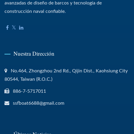
avanzadas de diseño de barcos y tecnología de
construcción naval confiable.
Nuestra Dirección
No.464, Zhongzhou 2nd Rd., Qijin Dist., Kaohsiung City
80544, Taiwan (R.O.C.)
886-7-5717011
ssfboat6688@gmail.com