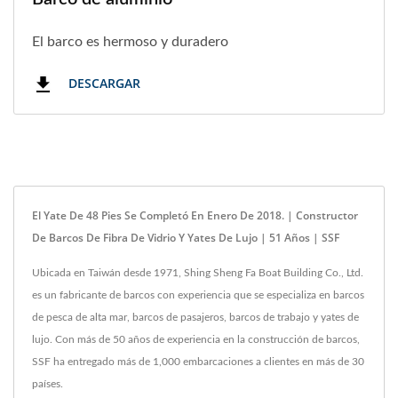
El barco es hermoso y duradero
DESCARGAR
El Yate De 48 Pies
Se Completó En Enero De 2018. | Constructor
De Barcos De Fibra De Vidrio Y Yates De Lujo | 51 Años | SSF
Ubicada en Taiwán desde 1971, Shing Sheng Fa Boat Building Co., Ltd.
es un fabricante de barcos con experiencia que se especializa en barcos
de pesca de alta mar, barcos de pasajeros, barcos de trabajo y yates de
lujo. Con más de 50 años de experiencia en la construcción de barcos,
SSF ha entregado más de 1,000 embarcaciones a clientes en más de 30
países.