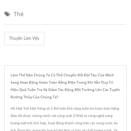
Thẻ
Thuyền Làm Việc
Làm Thế Nào Chúng Ta Có Thể Chuyển Đổi Đội Tàu Của Mình
Sang Hoạt Động Hoàn Toàn Bằng Điện Trong Khi Vẫn Duy Trì
Hiệu Quả Tuần Tra Và Giảm Tác Động Môi Trường Lên Các Tuyến
Đường Thủy Của Chúng Ta?
Hồ Mặt Trời Mặt Trăng số 2 thể hiện khả năng tuần tra hoàn toàn bằng
điện đã được chứng minh với công suất 27KW và công nghệ năng
lượng mặt trời tích hợp, hoạt động thành công trên các vùng nước du
lịch đông đúc trong khi loại bỏ khí thải và bảo vệ chất lượng nước. Di