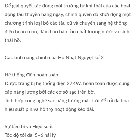
Để giải quyết tác động môi trường từ khí thải của các hoạt
động tàu thuyền hàng ngày, chính quyền đã khởi động một
chương trình loại bỏ các tàu cũ và chuyển sang hệ thống
điện hoàn toàn, đảm bảo bảo tồn chất lượng nước và sinh
thái hồ.
Các tính năng chính của Hồ Nhật Nguyệt số 2
Hệ thống điện hoàn toàn
Được trang bị hệ thống điện 27KW, hoàn toàn được cung
cấp năng lượng bởi các cơ sở sạc trên bờ.
Tích hợp công nghệ sạc năng lượng mặt trời để tối đa hóa
hiệu suất pin và hỗ trợ hoạt động kéo dài.
Sự bền bỉ và Hiệu suất
Tốc độ tối đa: 5–6 hải lý.