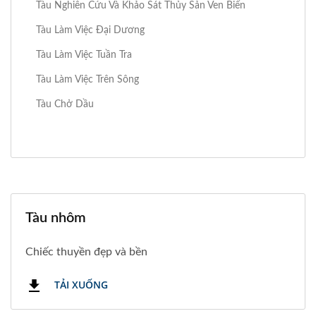
Tàu Nghiên Cứu Và Khảo Sát Thủy Sản Ven Biển
Tàu Làm Việc Đại Dương
Tàu Làm Việc Tuần Tra
Tàu Làm Việc Trên Sông
Tàu Chở Dầu
Tàu nhôm
Chiếc thuyền đẹp và bền
TẢI XUỐNG