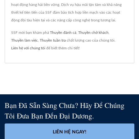
hoạt động hàng hải bền vững. Dịch vụ hậu mãi tận tâm và khả năng
thiết kế tiên tiến của SSF đảm bảo tích hợp liền mạch vào các hoạt
động đội tàu hiện tại và các nâng cấp công nghệ trong tương lai.
SSF mời bạn khám phá
Thuyền đánh cá
,
Thuyền chở khách
,
Thuyền làm việc
,
Thuyền tuần tra
chất lượng cao của chúng tôi.
Liên hệ với chúng tôi
để biết thêm chi tiết!
Bạn Đã Sẵn Sàng Chưa? Hãy Để Chúng
Tôi Đưa Bạn Đến Đại Dương.
LIÊN HỆ NGAY!