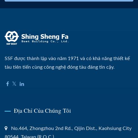
SSF được thành lập vào năm 1971 và có khả năng thiết kế
tàu tiên tiến cùng công nghệ đóng tàu đáng tin cậy.
Địa Chỉ Của Chúng Tôi
No.464, Zhongzhou 2nd Rd., Qijin Dist., Kaohsiung City
80544, Taiwan (R.O.C.)