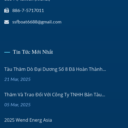
886-7-5717011
ssfboat6688@gmail.com
Tin Tức Mới Nhất
Tàu Thăm Dò Đại Dương Số 8 Đã Hoàn Thành...
21 Mar, 2025
Thăm Và Trao Đổi Với Công Ty TNHH Bán Tàu...
05 Mar, 2025
2025 Wend Energ Asia