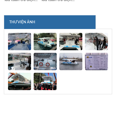
THƯ VIỆN ẢNH