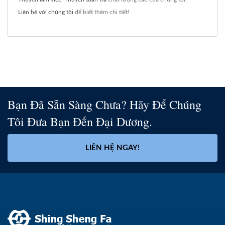
Liên hệ với chúng tôi
để biết thêm chi tiết!
Bạn Đã Sẵn Sàng Chưa? Hãy Để Chúng
Tôi Đưa Bạn Đến Đại Dương.
LIÊN HỆ NGAY!