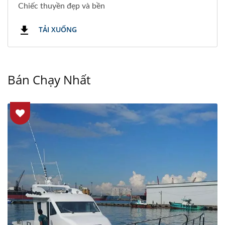
Chiếc thuyền đẹp và bền
TẢI XUỐNG
Bán Chạy Nhất