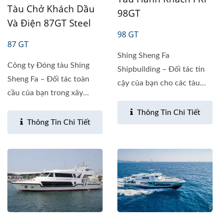
Tàu Chở Khách Dầu
98GT
Và Điện 87GT Steel
98 GT
87 GT
Shing Sheng Fa
Công ty Đóng tàu Shing
Shipbuilding – Đối tác tin
Sheng Fa – Đối tác toàn
cậy của bạn cho các tàu
cầu của bạn trong xây
giải trí...
dựng...
Thông Tin Chi Tiết
Thông Tin Chi Tiết