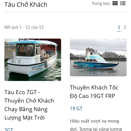
Tàu Chở Khách
Trưng bày:
Kết quả 1 - 12 của 13
1
2
Thuyền Khách Tốc
Tàu Eco 7GT -
Độ Cao 19GT FRP
Thuyền Chở Khách
Chạy Bằng Năng
19 GT
Lượng Mặt Trời
Hiệu suất vượt xa mong
7GT
đợi, Tương lai năng lượng