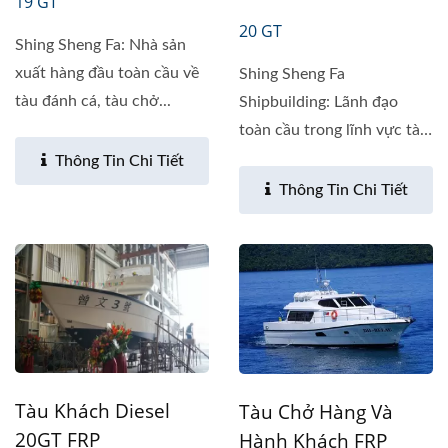
19 GT
20 GT
Shing Sheng Fa: Nhà sản
xuất hàng đầu toàn cầu về
Shing Sheng Fa
tàu đánh cá, tàu chở...
Shipbuilding: Lãnh đạo
toàn cầu trong lĩnh vực tàu
đánh cá, tàu...
Thông Tin Chi Tiết
Thông Tin Chi Tiết
Tàu Khách Diesel
Tàu Chở Hàng Và
20GT FRP
Hành Khách FRP