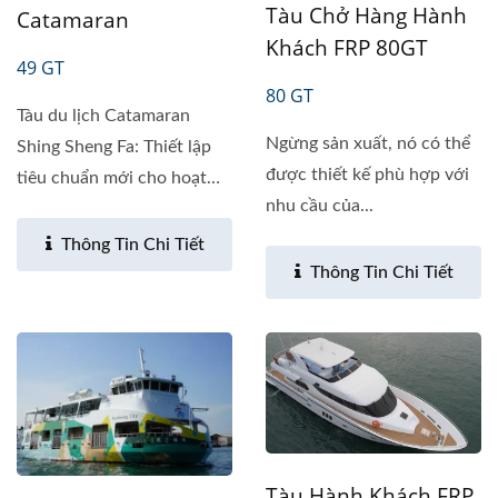
Tàu Chở Hàng Hành
Catamaran
Khách FRP 80GT
49 GT
80 GT
Tàu du lịch Catamaran
Ngừng sản xuất, nó có thể
Shing Sheng Fa: Thiết lập
được thiết kế phù hợp với
tiêu chuẩn mới cho hoạt
nhu cầu của...
động...
Thông Tin Chi Tiết
Thông Tin Chi Tiết
Tàu Hành Khách FRP