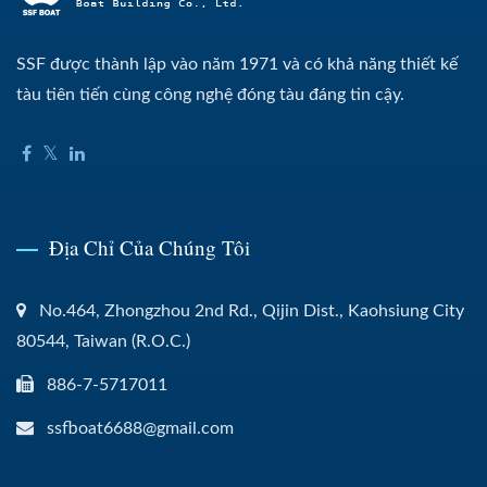
SSF được thành lập vào năm 1971 và có khả năng thiết kế
tàu tiên tiến cùng công nghệ đóng tàu đáng tin cậy.
Địa Chỉ Của Chúng Tôi
No.464, Zhongzhou 2nd Rd., Qijin Dist., Kaohsiung City
80544, Taiwan (R.O.C.)
886-7-5717011
ssfboat6688@gmail.com