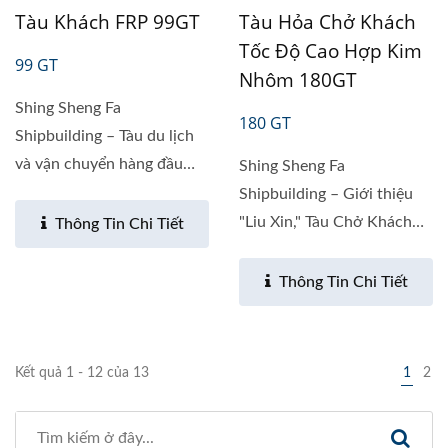
Tàu Khách FRP 99GT
Tàu Hỏa Chở Khách
Tốc Độ Cao Hợp Kim
99 GT
Nhôm 180GT
Shing Sheng Fa
180 GT
Shipbuilding – Tàu du lịch
và vận chuyển hàng đầu
Shing Sheng Fa
của cảng...
Shipbuilding – Giới thiệu
"Liu Xin," Tàu Chở Khách
Thông Tin Chi Tiết
Bằng Hợp Kim Nhôm...
Thông Tin Chi Tiết
Kết quả 1 - 12 của 13
1
2