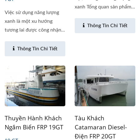
xanh Tổng quan sản phẩm
Việc sử dụng năng lượng
Tàu...
xanh là một xu hướng
Thông Tin Chi Tiết
tương lai được công nhận...
Thông Tin Chi Tiết
Thuyền Hành Khách
Tàu Khách
Ngắm Biển FRP 19GT
Catamaran Diesel-
Điện FRP 20GT