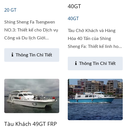
40GT
20 GT
40GT
Shing Sheng Fa Tsengwen
NO.3: Thiết kế cho Dịch vụ
Tàu Chở Khách và Hàng
Công và Du lịch Giới
Hóa 40 Tấn của Shing
thiệu...
Sheng Fa: Thiết kế linh hoạt
để...
Thông Tin Chi Tiết
Thông Tin Chi Tiết
Tàu Khách 49GT FRP