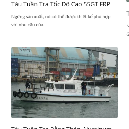
Tàu Tuần Tra Tốc Độ Cao 55GT FRP
Ngừng sản xuất, nó có thể được thiết kế phù hợp
với nhu cầu của...
N
G
ộ