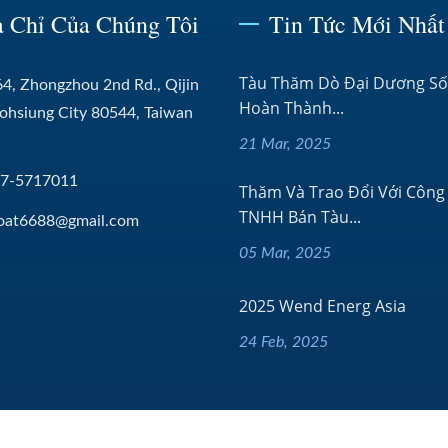
a Chỉ Của Chúng Tôi
Tin Tức Mới Nhất
Tàu Thăm Dò Đại Dương Số
4, Zhongzhou 2nd Rd., Qijin
Hoàn Thành...
aohsiung City 80544, Taiwan
21 Mar, 2025
-7-5717011
Thăm Và Trao Đổi Với Công
TNHH Bán Tàu...
oat6688@gmail.com
05 Mar, 2025
2025 Wend Energ Asia
24 Feb, 2025