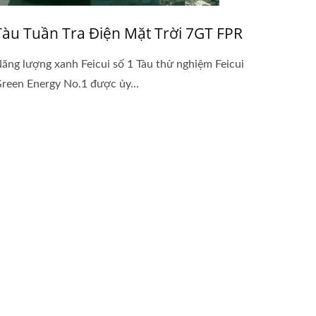
Tàu Tuần Tra Điện Mặt Trời 7GT FPR
ăng lượng xanh Feicui số 1 Tàu thử nghiệm Feicui
reen Energy No.1 được ủy...