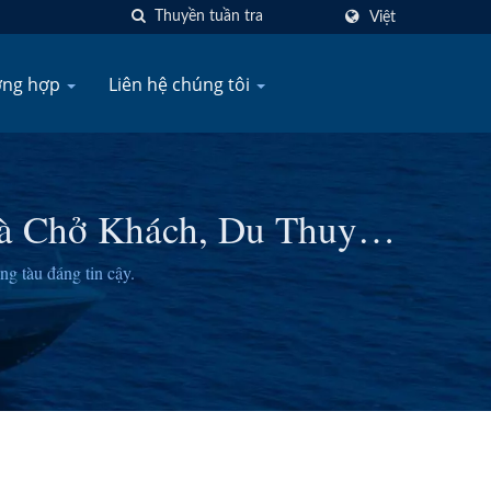
Việt
ờng hợp
Liên hệ chúng tôi
hà Chở Khách, Du Thuyền
SSF
g tàu đáng tin cậy.