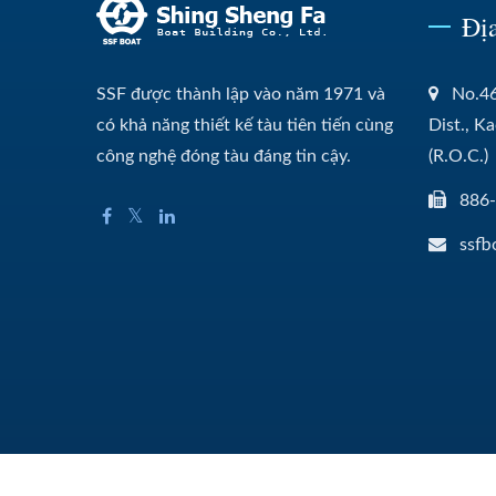
Đị
SSF được thành lập vào năm 1971 và
No.46
có khả năng thiết kế tàu tiên tiến cùng
Dist., K
công nghệ đóng tàu đáng tin cậy.
(R.O.C.)
886
ssfb