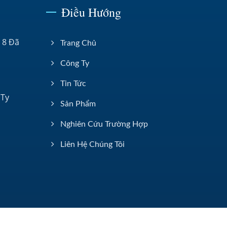
Điều Hướng
 8 Đã
Trang Chủ
Công Ty
Tin Tức
 Ty
Sản Phẩm
Nghiên Cứu Trường Hợp
Liên Hệ Chúng Tôi