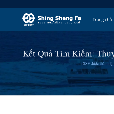
Trang chủ
Kết Quả Tìm Kiếm: Thuy
& 
SSF được thành lập