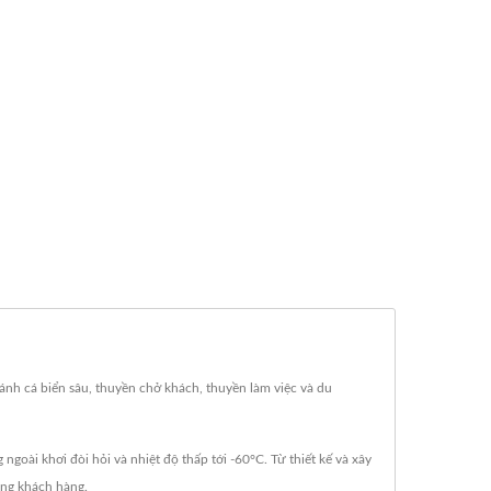
đánh cá biển sâu, thuyền chở khách, thuyền làm việc và du
oài khơi đòi hỏi và nhiệt độ thấp tới -60°C. Từ thiết kế và xây
ừng khách hàng.