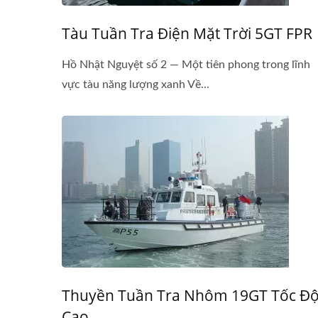
Tàu Tuần Tra Điện Mặt Trời 5GT FPR
Hồ Nhật Nguyệt số 2 — Một tiên phong trong lĩnh
vực tàu năng lượng xanh Về...
Thuyền Tuần Tra Nhôm 19GT Tốc Đ
Cao