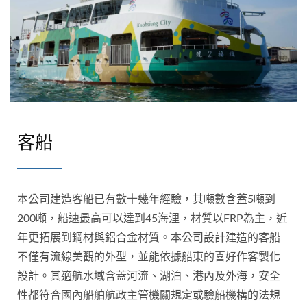
客船
本公司建造客船已有數十幾年經驗，其噸數含蓋5噸到
200噸，船速最高可以達到45海浬，材質以FRP為主，近
年更拓展到鋼材與鋁合金材質。本公司設計建造的客船
不僅有流線美觀的外型，並能依據船東的喜好作客製化
設計。其適航水域含蓋河流、湖泊、港內及外海，安全
性都符合國內船舶航政主管機關規定或驗船機構的法規