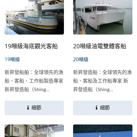
19噸級海底觀光客船
20噸級油電雙體客船
19噸級
20噸級
新昇發船舶：全球領先的漁
新昇發造船：全球領先的漁
船、客船、工作船製造專家
船、客船及工作船專家 新
新昇發造船（Shing...
昇發造船（Shing...
細節
細節