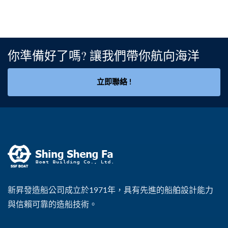
你準備好了嗎? 讓我們帶你航向海洋
立即聯絡 !
新昇發造船公司成立於1971年，具有先進的船舶設計能力
與信賴可靠的造船技術。