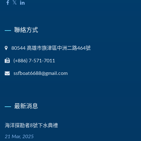
聯絡方式
80544 高雄巿旗津區中洲二路464號
(+886) 7-571-7011
ssfboat6688@gmail.com
最新消息
海洋探勘者8號下水典禮
21 Mar, 2025