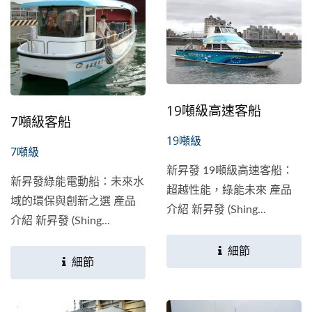
19噸級高速客船
7噸級客船
19噸級
7噸級
新昇發 19噸級高速客船：
新昇發綠能電動船：未來水
超越性能，綠能未來 產品
域的環保與創新之選 產品
介紹 新昇發 (Shing...
介紹 新昇發 (Shing...
細節
細節