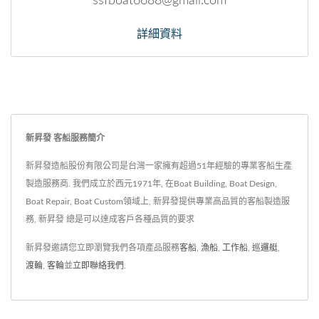
ssfboat6688@gmail.com
詳細資料
新昇發 客船服務簡介
新昇發造船股份有限公司是台灣一家擁有超過51年經驗的專業客船生產
製造服務商. 我們成立於西元1971年, 在Boat Building, Boat Design,
Boat Repair, Boat Custom領域上, 新昇發提供專業高品質的客船製造服
務, 新昇發 總是可以達成客戶各種品質的要求
新昇發邀請您立即瀏覽我們各項產品服務
客船
,
漁船
,
工作船
,
巡邏艇
,
渡輪
,
客輪
並
立即聯絡我們
.