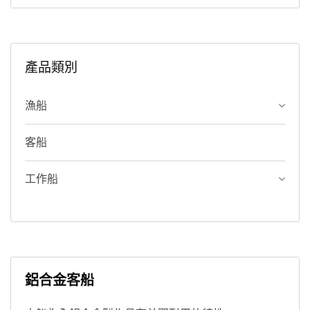
產品類別
漁船
客船
工作船
鋁合金客船