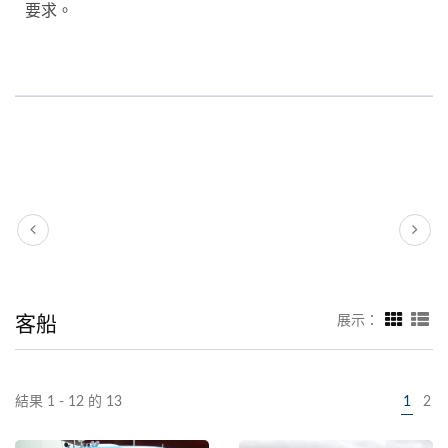
要求。
客船
展示：
結果 1 - 12 的 13
1
2