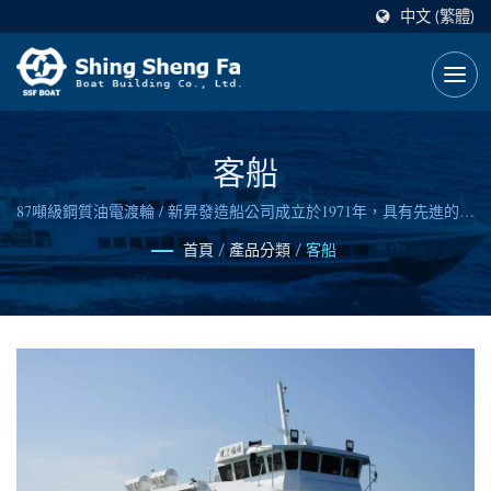
中文 (繁體)
客船
87噸級鋼質油電渡輪 / 新昇發造船公司成立於1971年，具有先進的船
舶設計能力與信賴可靠的造船技術。
首頁
/
產品分類
/
客船