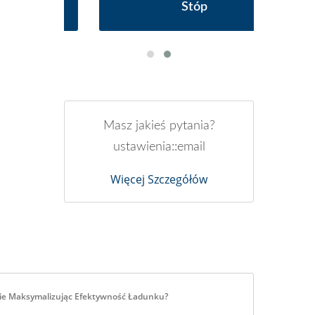
Stóp
Masz jakieś pytania?
ustawienia::email
Więcej Szczegółów
ie Maksymalizując Efektywność Ładunku?