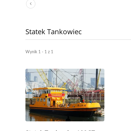
Statek Tankowiec
Wynik 1 - 1 z 1