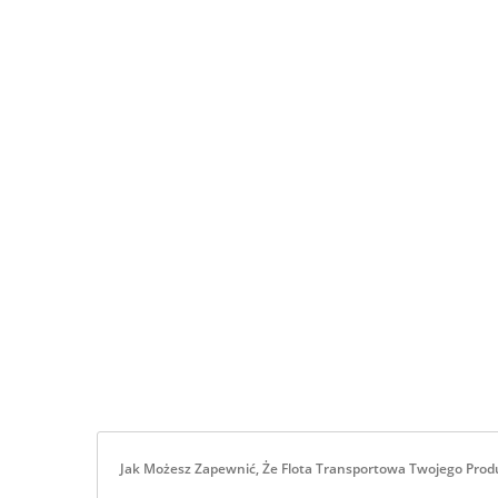
Typu Long Liner
Jak Możesz Zapewnić, Że Flota Transportowa Twojego Pr