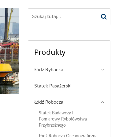
Produkty
Łódź Rybacka
Statek Pasażerski
Łódź Robocza
Statek Badawczy I
Pomiarowy Rybołówstwa
Przybrzeżnego
Łódź Robocza Oceanograficzna