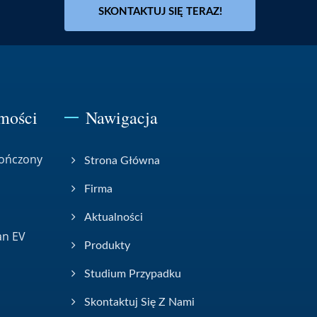
SKONTAKTUJ SIĘ TERAZ!
mości
Nawigacja
kończony
Strona Główna
Firma
Aktualności
an EV
Produkty
Studium Przypadku
Skontaktuj Się Z Nami