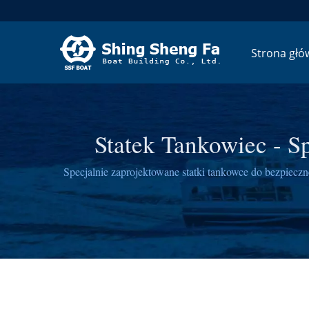
Strona głó
Statek Tankowiec - S
Specjalnie zaprojektowane statki tankowce do bezpieczn
między