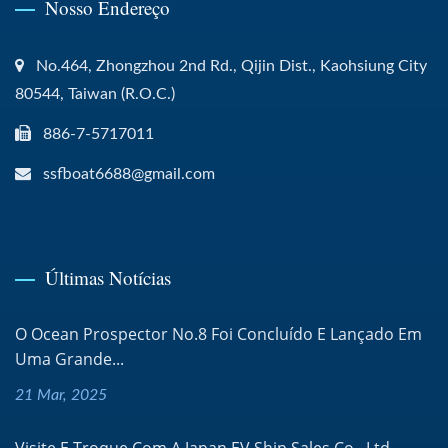
Nosso Endereço
No.464, Zhongzhou 2nd Rd., Qijin Dist., Kaohsiung City
80544, Taiwan (R.O.C.)
886-7-5717011
ssfboat6688@gmail.com
Últimas Notícias
O Ocean Prospector No.8 Foi Concluído E Lançado Em
Uma Grande...
21 Mar, 2025