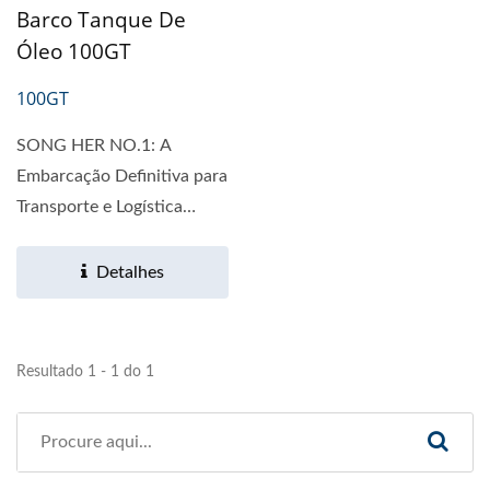
Barco Tanque De
Óleo 100GT
100GT
SONG HER NO.1: A
Embarcação Definitiva para
Transporte e Logística
Costeira O NAVIO HER
NO.1...
Detalhes
Resultado 1 - 1 do 1