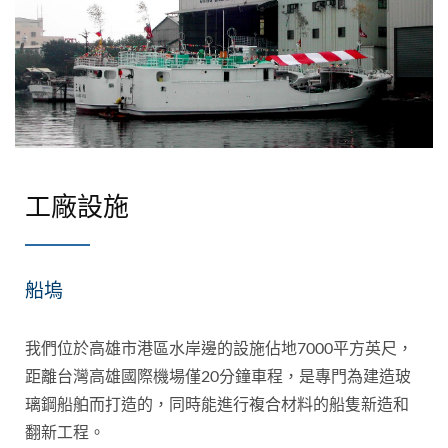
工廠設施
船塢
我們位於高雄市港區水岸邊的設施佔地7000平方英尺，
距離台灣高雄國際機場僅20分鐘車程，是專門為建造玻
璃鋼船舶而打造的，同時能進行複合材料的船隻新造和
翻新工程。