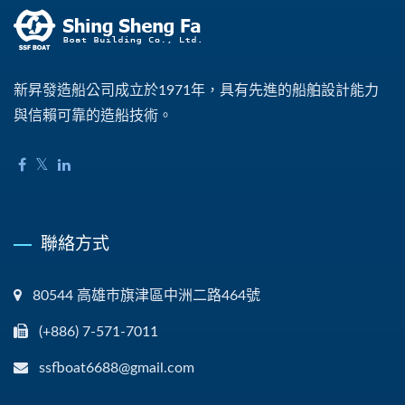
新昇發造船公司成立於1971年，具有先進的船舶設計能力
與信賴可靠的造船技術。
聯絡方式
80544 高雄巿旗津區中洲二路464號
(+886) 7-571-7011
ssfboat6688@gmail.com