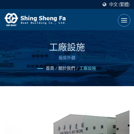
中文 (繁體)
工廠設施
廠房外觀
首頁
/
關於我們
/
工廠設施