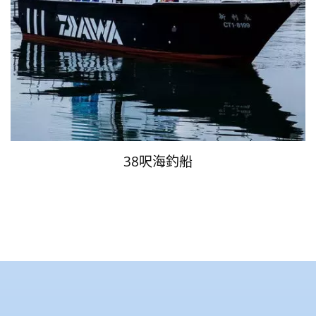
38呎海釣船