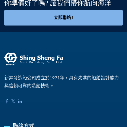
你準備好了嗎? 讓我們帶你航向海洋
立即聯絡 !
新昇發造船公司成立於1971年，具有先進的船舶設計能力
與信賴可靠的造船技術。
聯絡方式