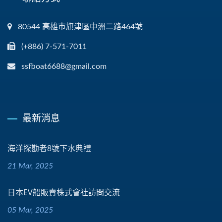
80544 高雄巿旗津區中洲二路464號
(+886) 7-571-7011
ssfboat6688@gmail.com
最新消息
海洋探勘者8號下水典禮
21 Mar, 2025
日本EV船販賣株式會社訪問交流
05 Mar, 2025