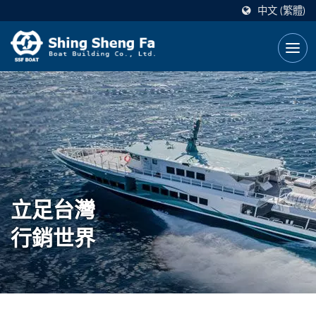
中文 (繁體)
立足台灣
行銷世界