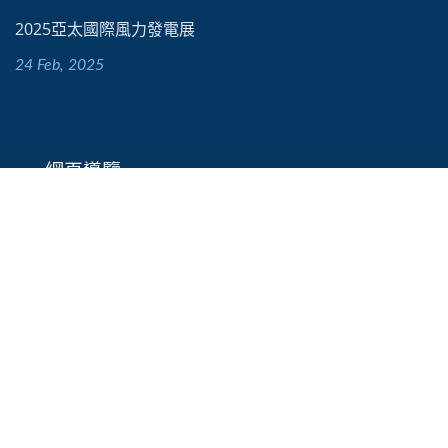
2025亞太國際風力發電展
24 Feb, 2025
網頁導覽
首頁
關於我們
最新消息
產品
應用案例
聯絡我們