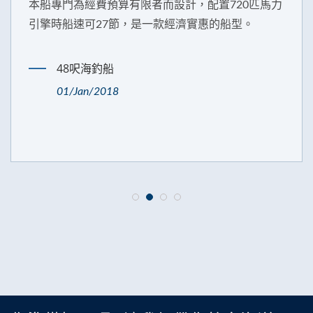
船專門為經費預算有限者而設計，配置720匹馬力
擎時船速可27節，是一款經濟實惠的船型。
48呎海釣船
01/Jan/2018