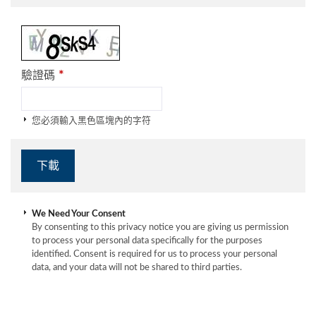
*
驗證碼
您必須輸入黑色區塊內的字符
We Need Your Consent
By consenting to this privacy notice you are giving us permission
to process your personal data specifically for the purposes
identified. Consent is required for us to process your personal
data, and your data will not be shared to third parties.