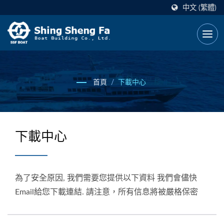
中文 (繁體)
首頁
/
下載中心
下載中心
為了安全原因, 我們需要您提供以下資料 我們會儘快
Email給您下載連結. 請注意，所有信息將被嚴格保密