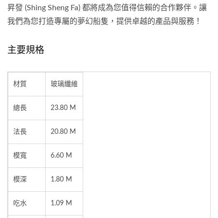
昇發 (Shing Sheng Fa) 都將成為您值得信賴的合作夥伴。讓
我們為您打造專屬的夢幻船隻，提供卓越的產品與服務！
主要規格
材質
玻璃纖維
總長
23.80 M
法長
20.80 M
模寬
6.60 M
模深
1.80 M
吃水
1.09 M