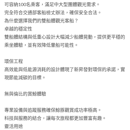
可容納100名乘客，滿足中大型團體觀光需求。
完全符合交通部客船檢丈辦法，確保安全合法。
為什麼選擇我們的雙船體觀光客船？
卓越的穩定性
雙船體結構與低重心設計大幅減少船體晃動，提供更平穩的
乘坐體驗，並有效降低暈船可能性。
環保工程
高效能與低能源消耗的設計體現了新昇發對環保的承諾，實
現節能減碳的目標。
無與倫比的賞鯨體驗
專業設備與追蹤服務確保鯨豚觀賞成功率極高。
科技與服務的結合，讓每次旅程都更加豐富有趣。
靈活用途