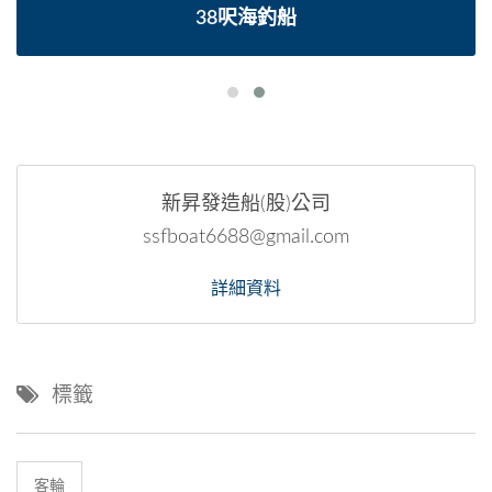
38呎海釣船
新昇發造船(股)公司
ssfboat6688@gmail.com
詳細資料
標籤
客輪