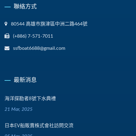
聯絡方式
80544 高雄巿旗津區中洲二路464號
(+886) 7-571-7011
ssfboat6688@gmail.com
最新消息
海洋探勘者8號下水典禮
21 Mar, 2025
日本EV船販賣株式會社訪問交流