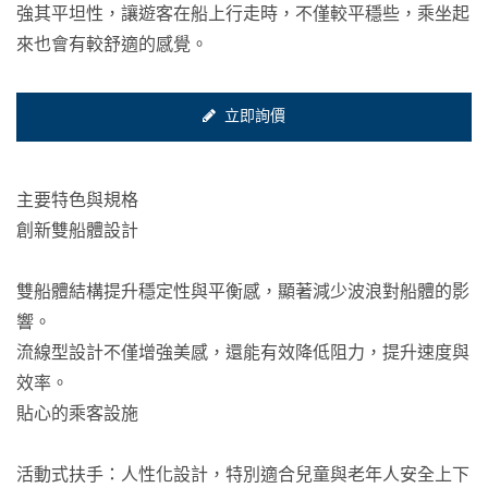
強其平坦性，讓遊客在船上行走時，不僅較平穩些，乘坐起
來也會有較舒適的感覺。
立即詢價
主要特色與規格
創新雙船體設計
雙船體結構提升穩定性與平衡感，顯著減少波浪對船體的影
響。
流線型設計不僅增強美感，還能有效降低阻力，提升速度與
效率。
貼心的乘客設施
活動式扶手：人性化設計，特別適合兒童與老年人安全上下