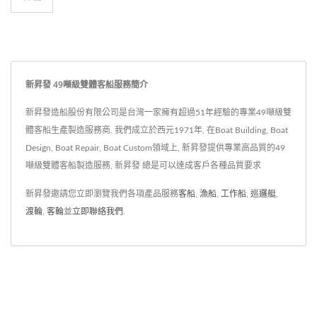
新昇發 49噸級雙體客船服務簡介
新昇發造船股份有限公司是台灣一家擁有超過51年經驗的專業49噸級雙
體客船生產製造服務商. 我們成立於西元1971年, 在Boat Building, Boat
Design, Boat Repair, Boat Custom領域上, 新昇發提供專業高品質的49
噸級雙體客船製造服務, 新昇發 總是可以達成客戶各種品質要求
新昇發邀請您立即瀏覽我們各項產品服務
客船
,
漁船
,
工作船
,
巡邏艇
,
渡輪
,
客輪
並
立即聯絡我們
.