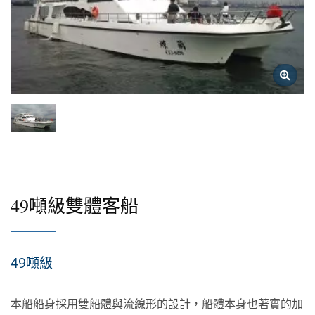
49噸級雙體客船
49噸級
本船船身採用雙船體與流線形的設計，船體本身也著實的加