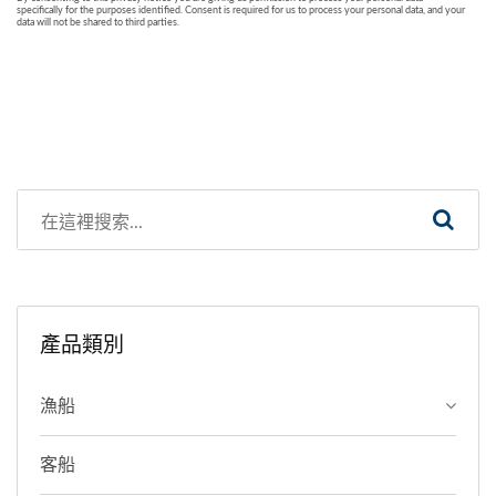
產品類別
漁船
客船