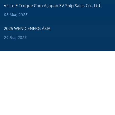
Visite E Troque Com A Japan EV Ship Sales Co., Ltd.
05 Mar, 2025
2025 WEND ENERG ÁSIA
24 Feb, 2025
Navegação
Página Inicial
Empresa
Notícias
Produtos