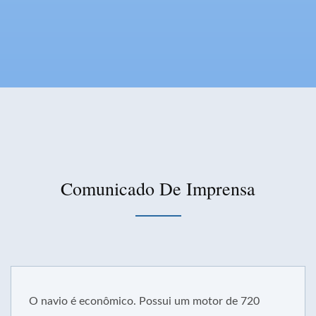
Comunicado De Imprensa
onômico. Possui um motor de 720
Este tipo 