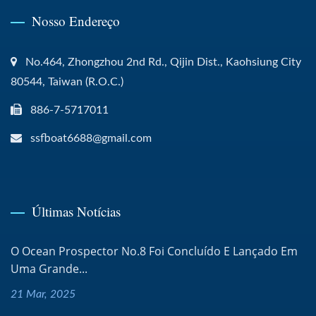
Nosso Endereço
No.464, Zhongzhou 2nd Rd., Qijin Dist., Kaohsiung City
80544, Taiwan (R.O.C.)
886-7-5717011
ssfboat6688@gmail.com
Últimas Notícias
O Ocean Prospector No.8 Foi Concluído E Lançado Em
Uma Grande...
21 Mar, 2025