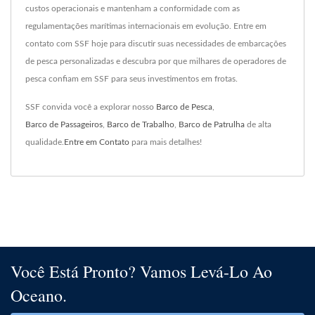
custos operacionais e mantenham a conformidade com as
regulamentações marítimas internacionais em evolução. Entre em
contato com SSF hoje para discutir suas necessidades de embarcações
de pesca personalizadas e descubra por que milhares de operadores de
pesca confiam em SSF para seus investimentos em frotas.
SSF convida você a explorar nosso
Barco de Pesca
,
Barco de Passageiros
,
Barco de Trabalho
,
Barco de Patrulha
de alta
qualidade.
Entre em Contato
para mais detalhes!
Você Está Pronto? Vamos Levá-Lo Ao
Oceano.