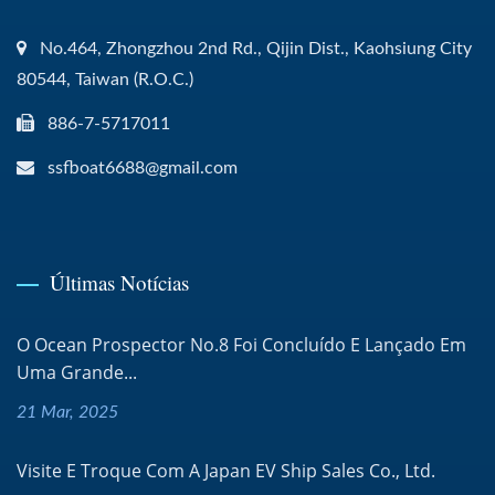
No.464, Zhongzhou 2nd Rd., Qijin Dist., Kaohsiung City
80544, Taiwan (R.O.C.)
886-7-5717011
ssfboat6688@gmail.com
Últimas Notícias
O Ocean Prospector No.8 Foi Concluído E Lançado Em
Uma Grande...
21 Mar, 2025
Visite E Troque Com A Japan EV Ship Sales Co., Ltd.