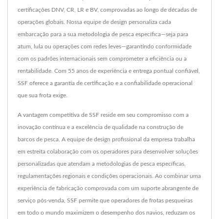
certificações DNV, CR, LR e BV, comprovadas ao longo de décadas de
operações globais. Nossa equipe de design personaliza cada
embarcação para a sua metodologia de pesca específica—seja para
atum, lula ou operações com redes leves—garantindo conformidade
com os padrões internacionais sem comprometer a eficiência ou a
rentabilidade. Com 55 anos de experiência e entrega pontual confiável,
SSF oferece a garantia de certificação e a confiabilidade operacional
que sua frota exige.
A vantagem competitiva de SSF reside em seu compromisso com a
inovação contínua e a excelência de qualidade na construção de
barcos de pesca. A equipe de design profissional da empresa trabalha
em estreita colaboração com os operadores para desenvolver soluções
personalizadas que atendam a metodologias de pesca específicas,
regulamentações regionais e condições operacionais. Ao combinar uma
experiência de fabricação comprovada com um suporte abrangente de
serviço pós-venda, SSF permite que operadores de frotas pesqueiras
em todo o mundo maximizem o desempenho dos navios, reduzam os