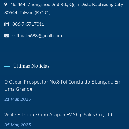
No.464, Zhongzhou 2nd Rd., Qijin Dist., Kaohsiung City
80544, Taiwan (R.O.C.)
886-7-5717011
ssfboat6688@gmail.com
Últimas Notícias
O Ocean Prospector No.8 Foi Concluído E Lançado Em
Uma Grande...
21 Mar, 2025
Visite E Troque Com A Japan EV Ship Sales Co., Ltd.
05 Mar, 2025