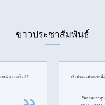
ข่าวประชาสัมพันธ์
มีความเร็ว 27
เรือประมงประเภทนี้มีน้ำ
เรืออวนยาวทูน่า