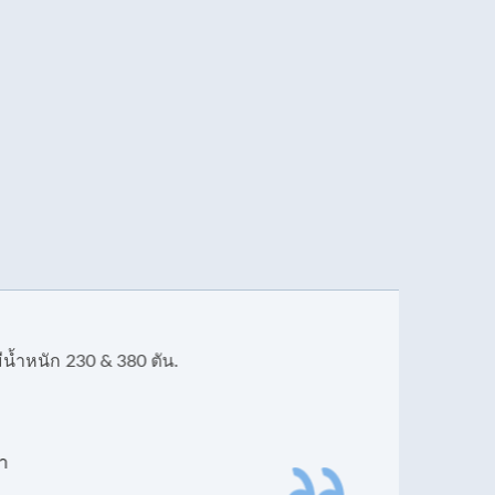
หนัก 230 & 380 ตัน.
เ
เ