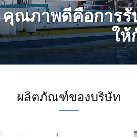
คุณภาพดีคือการร
ให้
ผลิตภัณฑ์ของบริษัท