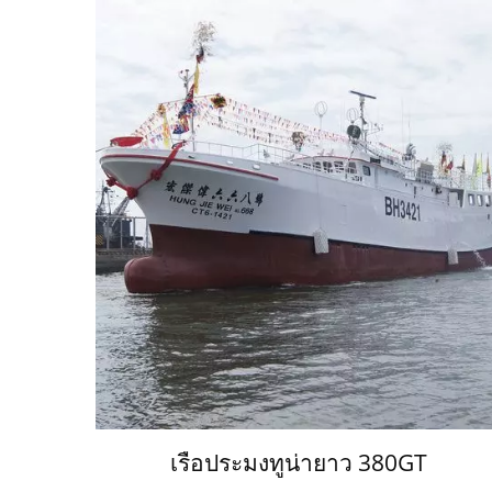
เรือประมงทูน่ายาว 380GT