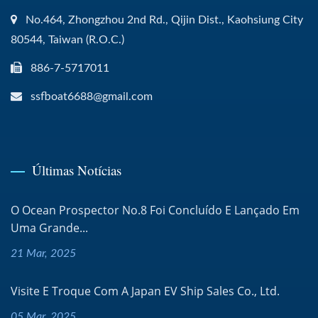
No.464, Zhongzhou 2nd Rd., Qijin Dist., Kaohsiung City
80544, Taiwan (R.O.C.)
886-7-5717011
ssfboat6688@gmail.com
Últimas Notícias
O Ocean Prospector No.8 Foi Concluído E Lançado Em
Uma Grande...
21 Mar, 2025
Visite E Troque Com A Japan EV Ship Sales Co., Ltd.
05 Mar, 2025