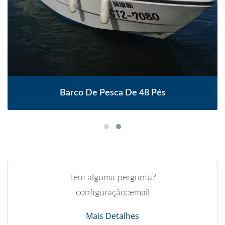
Barco De Pesca De 48 Pés
Tem alguma pergunta?
configuração::email
Mais Detalhes