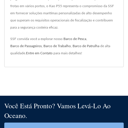
frotas em vários portos, o Kao P55 representa o compromisso da SSF
em fornecer soluções marítimas personalizadas de alto desempenho
que superam os requisitos operacionais de fiscalização e contribuem
para a segurança costeira eficaz.
SSF convida você a explorar nosso
Barco de Pesca
,
Barco de Passageiros
,
Barco de Trabalho
,
Barco de Patrulha
de alta
qualidade.
Entre em Contato
para mais detalhes!
Você Está Pronto? Vamos Levá-Lo Ao
Oceano.