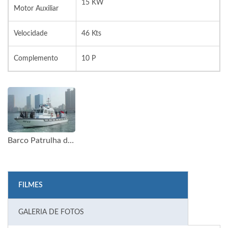
15 KW
Motor Auxiliar
Velocidade
46 Kts
Complemento
10 P
Barco Patrulha de Alumínio 19GT de Alta Velocidade
FILMES
GALERIA DE FOTOS