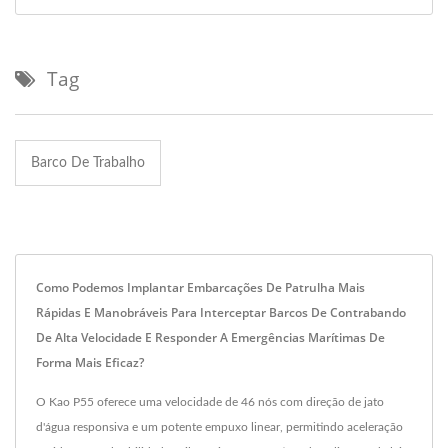
Tag
Barco De Trabalho
Como Podemos Implantar Embarcações De Patrulha Mais
Rápidas E Manobráveis Para Interceptar Barcos De Contrabando
De Alta Velocidade E Responder A Emergências Marítimas De
Forma Mais Eficaz?
O Kao P55 oferece uma velocidade de 46 nós com direção de jato
d'água responsiva e um potente empuxo linear, permitindo aceleração