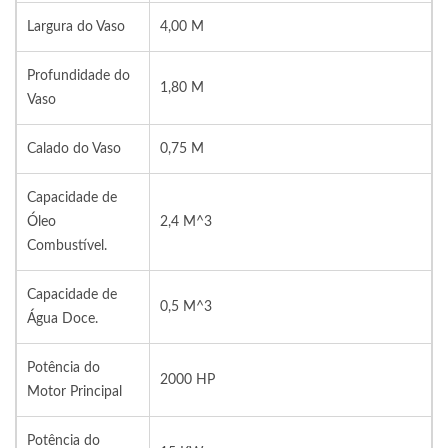
Largura do Vaso
4,00 M
Profundidade do
1,80 M
Vaso
Calado do Vaso
0,75 M
Capacidade de
Óleo
2,4 M^3
Combustível.
Capacidade de
0,5 M^3
Água Doce.
Potência do
2000 HP
Motor Principal
Potência do