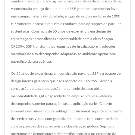
rápida e manobrabilidade ágil em situações críticas de aplicação da lei.
A construção em liga de alumínio do SSF garante desempenho leve
sem comprometer a durabilidade, enquanto os dois motores de 1000
HP fornecem potência robusta e confiável para operações de patrulha
sustentadas. Com mais de 55 anos de experiência em design de
embarcações personalizadas e conformidade com a classificação
CR100+, SSF transforma os requisitos de fiscalização em soluções
marítimas de alto desempenho adaptadas ao ambiente operacional
específico da sua agência.
Os 55 anos de experiência em construção naval da SSF e a equipe de
design interna garantem que cada aspecto do Kao P55—desde a
construção do casco e precisão no controle de peso até a
manobrabilidade ágil e capacidade de empuxo simples—ofereça
desempenho superior para agências de aplicação da lei. O navio
apresenta um artesanato de soldagem profissional, suporte abrangente
de serviço pós-venda com garantia de um ano e total conformidade
com os padrões das sociedades de classificação globais. Seja para
programas de demonstração de patrulha portuária ou expansão de