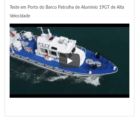
Teste em Porto do Barco Patrulha de Alumínio 19GT de Alta
Velocidade
Teste em Porto do Barco Patrul