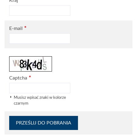
Kraj
*
E-mail
*
Captcha
Musisz wpisać znaki w kolorze
czarnym