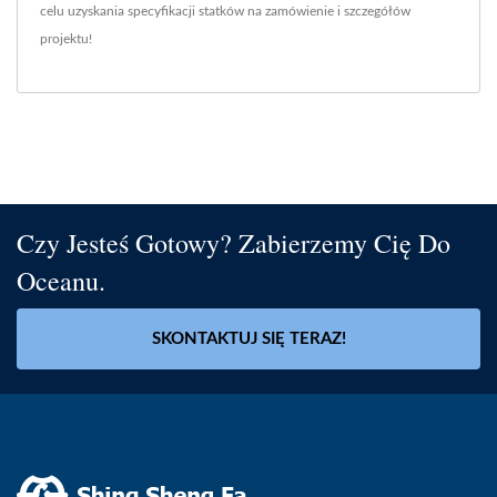
celu uzyskania specyfikacji statków na zamówienie i szczegółów
projektu!
Czy Jesteś Gotowy? Zabierzemy Cię Do
Oceanu.
SKONTAKTUJ SIĘ TERAZ!