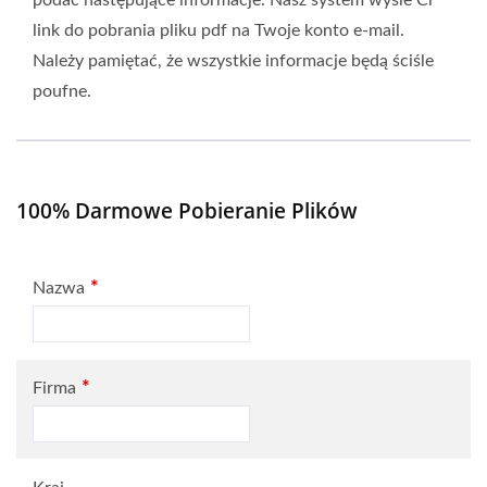
podać następujące informacje. Nasz system wyśle ​​Ci
link do pobrania pliku pdf na Twoje konto e-mail.
Należy pamiętać, że wszystkie informacje będą ściśle
poufne.
100% Darmowe Pobieranie Plików
*
Nazwa
*
Firma