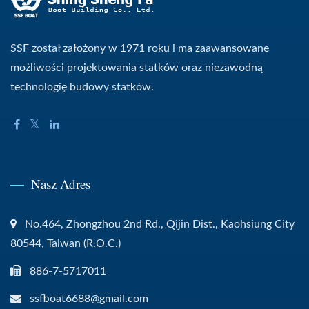
SSF został założony w 1971 roku i ma zaawansowane
możliwości projektowania statków oraz niezawodną
technologię budowy statków.
Nasz Adres
No.464, Zhongzhou 2nd Rd., Qijin Dist., Kaohsiung City
80544, Taiwan (R.O.C.)
886-7-5717011
ssfboat6688@gmail.com