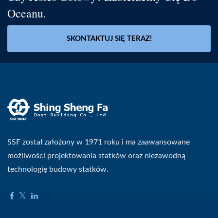
Oceanu.
SKONTAKTUJ SIĘ TERAZ!
SSF został założony w 1971 roku i ma zaawansowane
możliwości projektowania statków oraz niezawodną
technologię budowy statków.