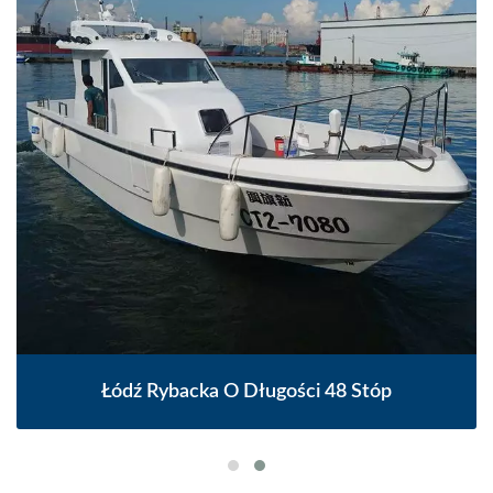
Łódź Rybacka O Długości 48 Stóp