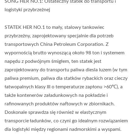
SONG HER NO.1: Ostateczny statek do transportu i
logistyki przybrzeżnej
STATEK HER NO.1 to mały, stalowy tankowiec
przybrzeżny, zaprojektowany specjalnie dla potrzeb
transportowych China Petroleum Corporation. Z
wypornością brutto wynoszącą około 98 ton i systemem
napędu z podwójnym śmigłem, ten statek jest
zaprojektowany do transportu paliwa diesla luzem (w tym
paliwa premium, paliwa dla statków rybackich oraz cieczy
łatwopalnych klasy III o temperaturze zapłonu >60℃), a
także kontenerów załadunkowych na pokładzie i
rafinowanych produktów naftowych w zbiornikach.
Doskonale sprawdza się również w elastycznym
transporcie ładunków, co czyni go idealnym rozwiązaniem
dla logistyki między regionami nadmorskimi a wyspami.