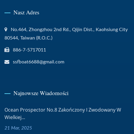
Nasz Adres
No.464, Zhongzhou 2nd Rd., Qijin Dist., Kaohsiung City
80544, Taiwan (R.O.C.)
886-7-5717011
ssfboat6688@gmail.com
Najnowsze Wiadomości
Ocean Prospector No.8 Zakończony I Zwodowany W
Wielkiej...
21 Mar, 2025