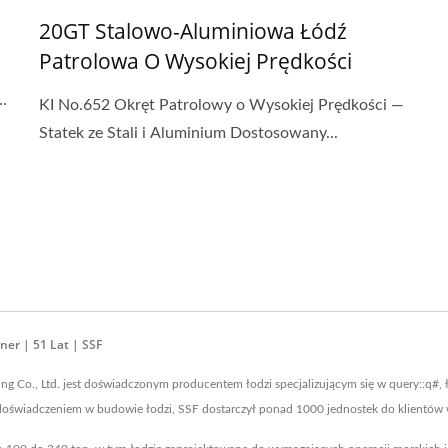
20GT Stalowo-Aluminiowa Łódź
Patrolowa O Wysokiej Prędkości
.
KI No.652 Okręt Patrolowy o Wysokiej Prędkości —
Statek ze Stali i Aluminium Dostosowany...
ner | 51 Lat | SSF
ing Co., Ltd. jest doświadczonym producentem łodzi specjalizującym się w query::q#
 doświadczeniem w budowie łodzi, SSF dostarczył ponad 1000 jednostek do klientów 