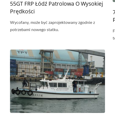
55GT FRP Łódź Patrolowa O Wysokiej
Prędkości
Wycofany, może być zaprojektowany zgodnie z
potrzebami nowego statku.
F
t