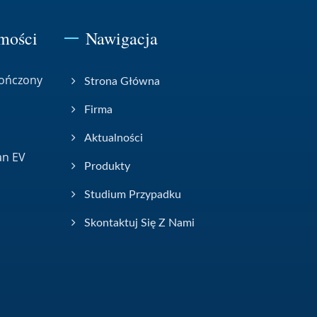
mości
Nawigacja
kończony
Strona Główna
Firma
Aktualności
an EV
Produkty
Studium Przypadku
Skontaktuj Się Z Nami