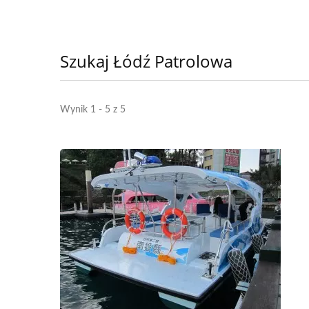
Szukaj Łódź Patrolowa
Wynik 1 - 5 z 5