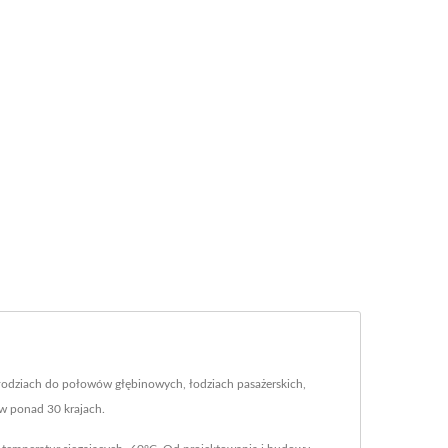
, łodziach do połowów głębinowych, łodziach pasażerskich,
w ponad 30 krajach.