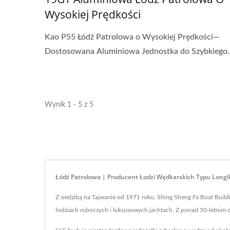
Wysokiej Prędkości
Kao P55 Łódź Patrolowa o Wysokiej Prędkości—
Dostosowana Aluminiowa Jednostka do Szybkiego..
Wynik 1 - 5 z 5
Łódź Patrolowa | Producent Łodzi Wędkarskich Typu Longli
Z siedzibą na Tajwanie od 1971 roku, Shing Sheng Fa Boat Build
łodziach roboczych i luksusowych jachtach. Z ponad 50-letnim