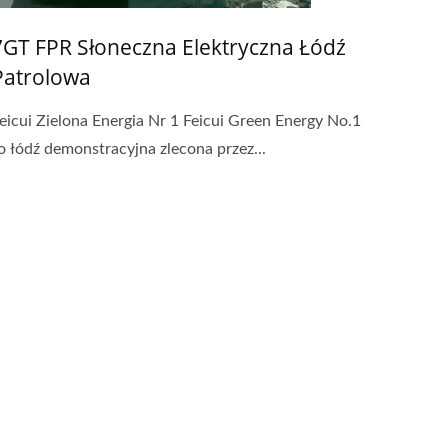
7GT FPR Słoneczna Elektryczna Łódź
Patrolowa
eicui Zielona Energia Nr 1 Feicui Green Energy No.1
o łódź demonstracyjna zlecona przez...