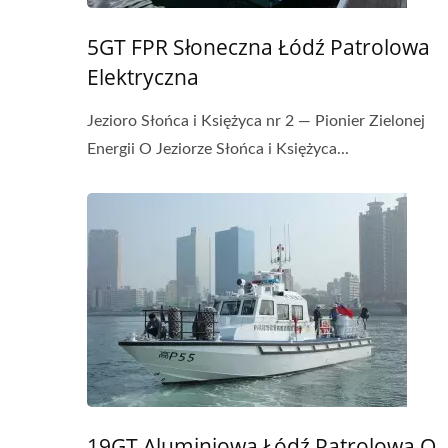
5GT FPR Słoneczna Łódź Patrolowa
Elektryczna
Jezioro Słońca i Księżyca nr 2 — Pionier Zielonej
Energii O Jeziorze Słońca i Księżyca...
19GT Aluminiowa Łódź Patrolowa O