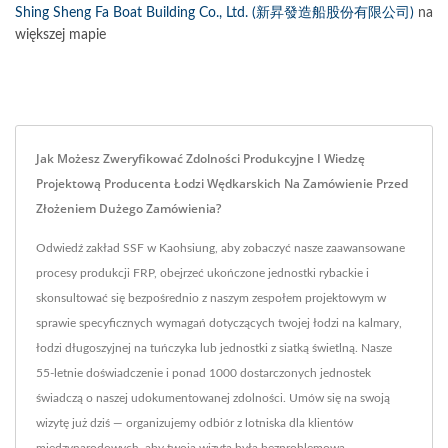
Shing Sheng Fa Boat Building Co., Ltd. (新昇發造船股份有限公司)
na
większej mapie
Jak Możesz Zweryfikować Zdolności Produkcyjne I Wiedzę
Projektową Producenta Łodzi Wędkarskich Na Zamówienie Przed
Złożeniem Dużego Zamówienia?
Odwiedź zakład SSF w Kaohsiung, aby zobaczyć nasze zaawansowane
procesy produkcji FRP, obejrzeć ukończone jednostki rybackie i
skonsultować się bezpośrednio z naszym zespołem projektowym w
sprawie specyficznych wymagań dotyczących twojej łodzi na kalmary,
łodzi długoszyjnej na tuńczyka lub jednostki z siatką świetlną. Nasze
55-letnie doświadczenie i ponad 1000 dostarczonych jednostek
świadczą o naszej udokumentowanej zdolności. Umów się na swoją
wizytę już dziś — organizujemy odbiór z lotniska dla klientów