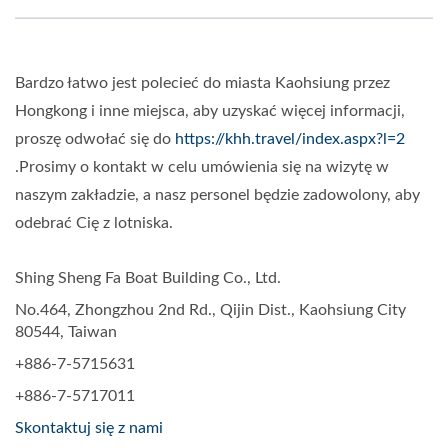
Bardzo łatwo jest polecieć do miasta Kaohsiung przez
Hongkong i inne miejsca, aby uzyskać więcej informacji,
proszę odwołać się do
https://khh.travel/index.aspx?l=2
.Prosimy o kontakt w celu umówienia się na wizytę w
naszym zakładzie, a nasz personel będzie zadowolony, aby
odebrać Cię z lotniska.
Shing Sheng Fa Boat Building Co., Ltd.
No.464, Zhongzhou 2nd Rd., Qijin Dist., Kaohsiung City
80544, Taiwan
+886-7-5715631
+886-7-5717011
Skontaktuj się z nami