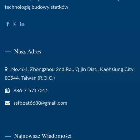
technologię budowy statków.
Nasz Adres
No.464, Zhongzhou 2nd Rd., Qijin Dist., Kaohsiung City
80544, Taiwan (R.O.C.)
886-7-5717011
ssfboat6688@gmail.com
Najnowsze Wiadomości