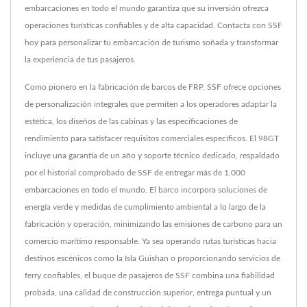
embarcaciones en todo el mundo garantiza que su inversión ofrezca
operaciones turísticas confiables y de alta capacidad. Contacta con SSF
hoy para personalizar tu embarcación de turismo soñada y transformar
la experiencia de tus pasajeros.
Como pionero en la fabricación de barcos de FRP, SSF ofrece opciones
de personalización integrales que permiten a los operadores adaptar la
estética, los diseños de las cabinas y las especificaciones de
rendimiento para satisfacer requisitos comerciales específicos. El 98GT
incluye una garantía de un año y soporte técnico dedicado, respaldado
por el historial comprobado de SSF de entregar más de 1,000
embarcaciones en todo el mundo. El barco incorpora soluciones de
energía verde y medidas de cumplimiento ambiental a lo largo de la
fabricación y operación, minimizando las emisiones de carbono para un
comercio marítimo responsable. Ya sea operando rutas turísticas hacia
destinos escénicos como la Isla Guishan o proporcionando servicios de
ferry confiables, el buque de pasajeros de SSF combina una fiabilidad
probada, una calidad de construcción superior, entrega puntual y un