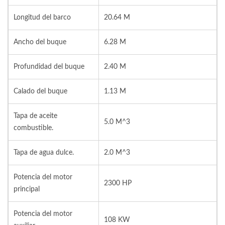
Longitud del barco
20.64 M
Ancho del buque
6.28 M
Profundidad del buque
2.40 M
Calado del buque
1.13 M
Tapa de aceite
5.0 M^3
combustible.
Tapa de agua dulce.
2.0 M^3
Potencia del motor
2300 HP
principal
Potencia del motor
108 KW