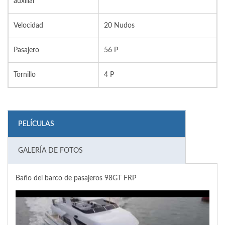
auxiliar
Velocidad
20 Nudos
Pasajero
56 P
Tornillo
4 P
PELÍCULAS
GALERÍA DE FOTOS
Baño del barco de pasajeros 98GT FRP