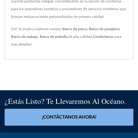
soporte postventa integral, convirtiéndolo en la opción de confianza
para los operadores turísticos y proveedores de servicios marítimos que
buscan embarcaciones personalizadas de primera calidad.
SSF te invita a explorar nuestro
Barco de pesca
,
Barco de pasajeros
,
Barco de trabajo
,
Barco de patrulla
de alta calidad.
Contáctenos
para
más detalles!
¿Estás Listo? Te Llevaremos Al Océano.
¡CONTÁCTANOS AHORA!