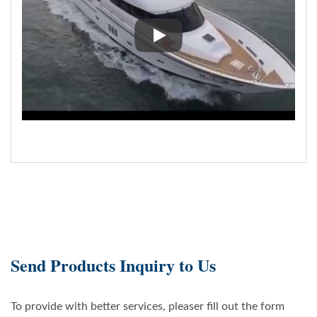
Baño del barco de pasajeros 9