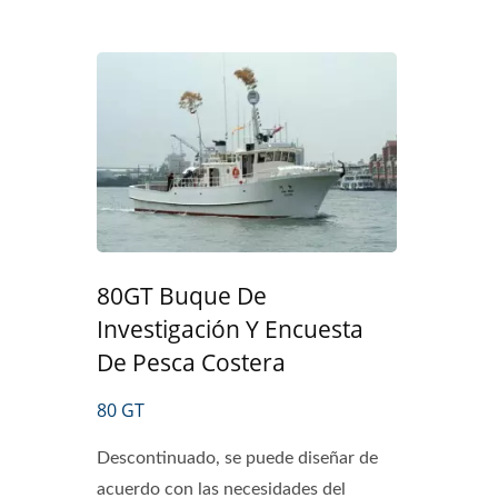
80GT Buque De
Investigación Y Encuesta
De Pesca Costera
80 GT
Barco De Atún De Línea Larga
Barc
Descontinuado, se puede diseñar de
acuerdo con las necesidades del