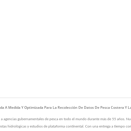
da A Medida Y Optimizada Para La Recolección De Datos De Pesca Costera Y L
s a agencias gubernamentales de pesca en todo el mundo durante más de 55 años. Nu
stas hidrológicas y estudios de plataforma continental. Con una entrega a tiempo co