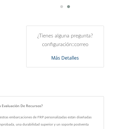
¿Tienes alguna pregunta?
configuración::correo
Más Detalles
a Evaluación De Recursos?
estras embarcaciones de FRP personalizadas están diseñadas
mprobada, una durabilidad superior y un soporte postventa