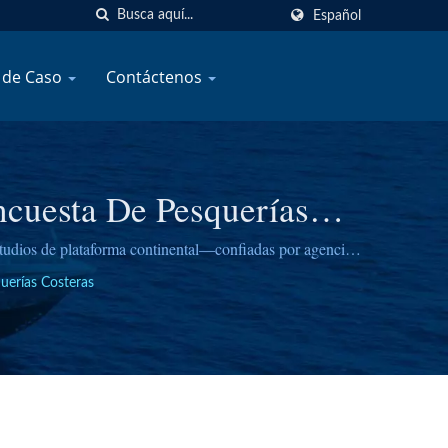
Español
 de Caso
Contáctenos
ncuesta De Pesquerías
studios de plataforma continental—confiadas por agencias
uerías Costeras