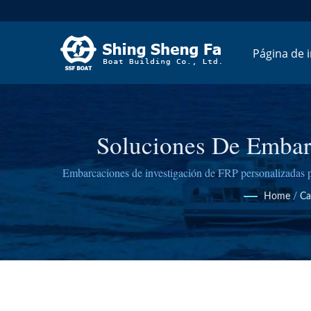
Página de i
Soluciones De Embarc
Embarcaciones de investigación de FRP personalizadas pa
Home
/
Ca