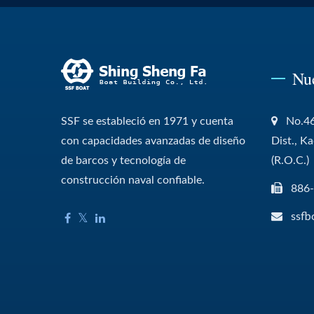
Nu
SSF se estableció en 1971 y cuenta
No.46
con capacidades avanzadas de diseño
Dist., K
de barcos y tecnología de
(R.O.C.)
construcción naval confiable.
886
ssfb