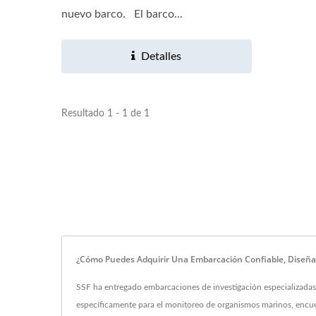
nuevo barco. El barco...
Detalles
Resultado 1 - 1 de 1
¿Cómo Puedes Adquirir Una Embarcación Confiable, Diseña
SSF ha entregado embarcaciones de investigación especializada
específicamente para el monitoreo de organismos marinos, encue