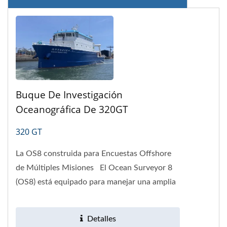
Buque De Investigación
Oceanográfica De 320GT
320 GT
La OS8 construida para Encuestas Offshore
de Múltiples Misiones El Ocean Surveyor 8
(OS8) está equipado para manejar una amplia
gama de tareas de encuesta...
Detalles