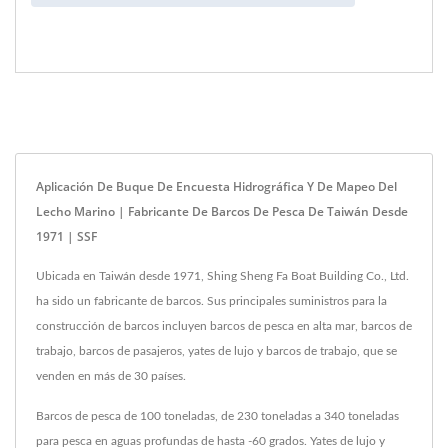
Aplicación De Buque De Encuesta Hidrográfica Y De Mapeo Del
Lecho Marino | Fabricante De Barcos De Pesca De Taiwán Desde
1971 | SSF
Ubicada en Taiwán desde 1971, Shing Sheng Fa Boat Building Co., Ltd.
ha sido un fabricante de barcos. Sus principales suministros para la
construcción de barcos incluyen barcos de pesca en alta mar, barcos de
trabajo, barcos de pasajeros, yates de lujo y barcos de trabajo, que se
venden en más de 30 países.
Barcos de pesca de 100 toneladas, de 230 toneladas a 340 toneladas
para pesca en aguas profundas de hasta -60 grados. Yates de lujo y