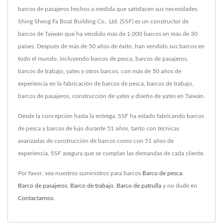
barcos de pasajeros hechos a medida que satisfacen sus necesidades.
Shing Sheng Fa Boat Building Co., Ltd. (SSF) es un constructor de
barcos de Taiwán que ha vendido más de 1,000 barcos en más de 30
países. Después de más de 50 años de éxito, han vendido sus barcos en
todo el mundo, incluyendo barcos de pesca, barcos de pasajeros,
barcos de trabajo, yates y otros barcos. con más de 50 años de
experiencia en la fabricación de barcos de pesca, barcos de trabajo,
barcos de pasajeros, construcción de yates y diseño de yates en Taiwán.
Desde la concepción hasta la entrega, SSF ha estado fabricando barcos
de pesca y barcos de lujo durante 51 años, tanto con técnicas
avanzadas de construcción de barcos como con 51 años de
experiencia, SSF asegura que se cumplan las demandas de cada cliente.
Por favor, vea nuestros suministros para barcos
Barco de pesca
,
Barco de pasajeros
,
Barco de trabajo
,
Barco de patrulla
y no dude en
Contactarnos
.