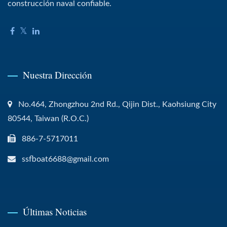
construcción naval confiable.
Nuestra Dirección
No.464, Zhongzhou 2nd Rd., Qijin Dist., Kaohsiung City
80544, Taiwan (R.O.C.)
886-7-5717011
ssfboat6688@gmail.com
Últimas Noticias