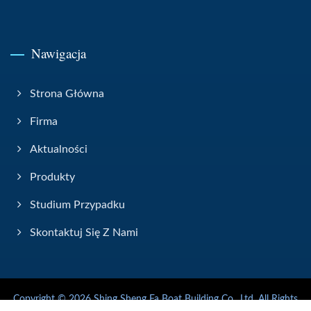
Nawigacja
Strona Główna
Firma
Aktualności
Produkty
Studium Przypadku
Skontaktuj Się Z Nami
Copyright © 2026
Shing Sheng Fa Boat Building Co., Ltd.
All Rights