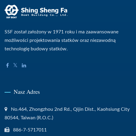
SSF został założony w 1971 roku i ma zaawansowane
możliwości projektowania statków oraz niezawodną
technologię budowy statków.
Nasz Adres
No.464, Zhongzhou 2nd Rd., Qijin Dist., Kaohsiung City
80544, Taiwan (R.O.C.)
886-7-5717011