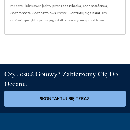
robocze i luksusowe jachty przez
Łódź rybacka
,
Łódź pasażerska
,
Łódź robocza
,
Łódź patrolowa
.Proszę
Skontaktuj się z nami
, aby
omówić specyfikacje Twojego statku i wymagania projektowe.
Czy Jesteś Gotowy? Zabierzemy Cię Do
Oceanu.
SKONTAKTUJ SIĘ TERAZ!