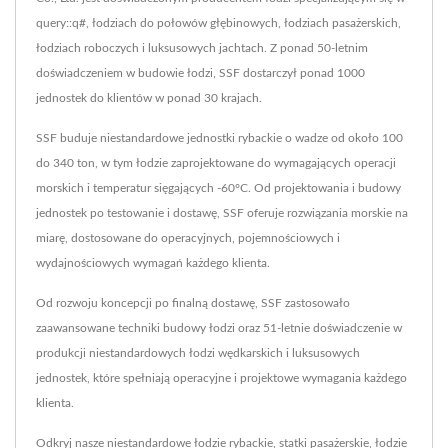
query::q#, łodziach do połowów głębinowych, łodziach pasażerskich,
łodziach roboczych i luksusowych jachtach. Z ponad 50-letnim
doświadczeniem w budowie łodzi, SSF dostarczył ponad 1000
jednostek do klientów w ponad 30 krajach.
SSF buduje niestandardowe jednostki rybackie o wadze od około 100
do 340 ton, w tym łodzie zaprojektowane do wymagających operacji
morskich i temperatur sięgających -60°C. Od projektowania i budowy
jednostek po testowanie i dostawę, SSF oferuje rozwiązania morskie na
miarę, dostosowane do operacyjnych, pojemnościowych i
wydajnościowych wymagań każdego klienta.
Od rozwoju koncepcji po finalną dostawę, SSF zastosowało
zaawansowane techniki budowy łodzi oraz 51-letnie doświadczenie w
produkcji niestandardowych łodzi wędkarskich i luksusowych
jednostek, które spełniają operacyjne i projektowe wymagania każdego
klienta.
Odkryj nasze niestandardowe łodzie rybackie, statki pasażerskie, łodzie