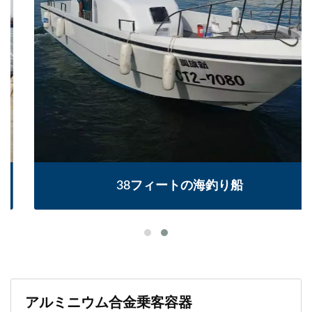
38フィートの海釣り船
アルミニウム合金乗客容器