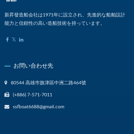
新昇發造船会社は1971年に設立され、先進的な船舶設計
能力と信頼性の高い造船技術を持っています。
お問い合わせ先
80544 高雄巿旗津區中洲二路464號
(+886) 7-571-7011
ssfboat6688@gmail.com