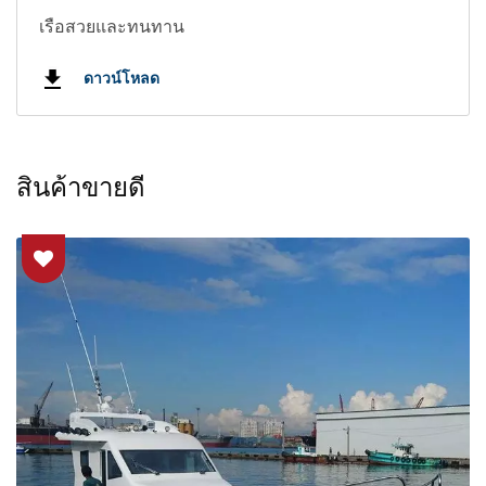
เรือสวยและทนทาน
ดาวน์โหลด
สินค้าขายดี