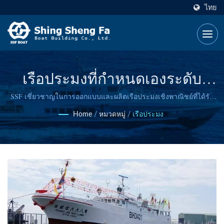
ไทย
เรือประมงที่กำหนดเองระดับ
พรีเมียมสร้างตามมาตรฐาน
SSF เชี่ยวชาญในการออกแบบและผลิตเรือประมงเชิงพาณิชย์ที่ได้รับ
การรับรอง รวมถึงเรือยาวลากทูน่าและเรือประมงเฉพาะทาง โดยมี
สากล
Home
/
หมวดหมู่
/
เรือประมง
ประสบการณ์ที่พิสูจน์แล้วมากกว่า 50 ปีและส่งมอบเรือกว่า 1,000 ลำทั่ว
โลก.