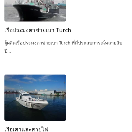
เรือประมงตาข่ายเบา Turch
ผู้ผลิตเรือประมงตาข่ายเบา Turch ที่มีประสบการณ์หลายสิบ
ปี...
เรือเสาและสายไฟ