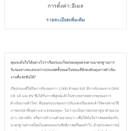
การตั้งค่า::อีเมล
รายละเอียดเพิ่มเติม
คุณจะมั่นใจได้อย่างไรว่าเรือประมงใหม่ของคุณตรงตามมาตรฐานการ
รับรองทางทะเลระหว่างประเทศทั้งหมดในขณะที่ยังคงต้นทุนการดำเนิน
งานที่แข่งขันได้?
เรือประมงที่ได้รับการรับรองกว่า 1,000 ลำของ SSF มีการรับรองจาก DNV,
CR, LR และ BV ซึ่งได้รับการพิสูจน์แล้วในช่วงหลายทศวรรษของการ
ดำเนินงานทั่วโลก. ทีมออกแบบของเราปรับแต่งเรือแต่ละลำให้ตรงตามวิธี
การตกปลาที่เฉพาะเจาะจงของคุณ—ไม่ว่าจะเป็นการตกปลาทูน่าด้วยอวน
ยาว, ปลาหมึก, หรือการทำงานด้วยอวนเบา—เพื่อให้มั่นใจว่าสอดคล้องกับ
มาตรฐานสากลโดยไม่ลดทอนประสิทธิภาพหรือผลกำไร. ด้วยประสบการณ์