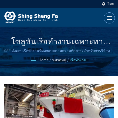
ไทย
โซลูชันเรือทำงานเฉพาะทาง
สำหรับการดำเนินงานทางทะเล
SSF ส่งมอบเรือทำงานที่ออกแบบตามความต้องการสำหรับการวิจัยทาง
ทะเล การสำรวจประมงชายฝั่ง การปฏิบัติการลาดตระเวนของรัฐบาล
Home
/
หมวดหมู่
/
เรือทำงาน
และการขนส่งทางน้ำ โดยมีประสบการณ์การสร้างเรือมากกว่า 50 ปี.