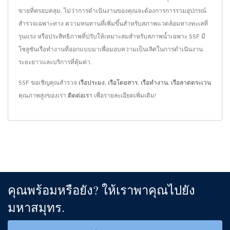
ขายที่ครอบคลุม. ไม่ว่าการดำเนินงานของคุณจะต้องการการรวมอุปกรณ์
สำรวจเฉพาะทาง ความทนทานที่เพิ่มขึ้นสำหรับสภาพแวดล้อมทางทะเลที่
รุนแรง หรือประสิทธิภาพที่ปรับให้เหมาะสมสำหรับสภาพน้ำเฉพาะ SSF มี
โซลูชันเรือทำงานที่ออกแบบมาเพื่อมอบความเป็นเลิศในการดำเนินงาน
ระยะยาวและบริการที่คุ้มค่า.
SSF ขอเชิญคุณสำรวจ
เรือประมง
,
เรือโดยสาร
,
เรือทำงาน
,
เรือลาดตระเวน
คุณภาพสูงของเรา.
ติดต่อเรา
เพื่อรายละเอียดเพิ่มเติม!
คุณพร้อมหรือยัง? ให้เราพาคุณไปยัง
มหาสมุทร.