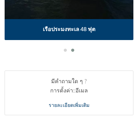
เรือประมงทะเล 48 ฟุต
มีคำถามใด ๆ ?
การตั้งค่า::อีเมล
รายละเอียดเพิ่มเติม