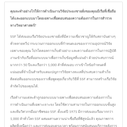
คุณจะทำอย่างไรให้การดำเนินงานวิจัยประมงชายฝั่งของคุณมีเรือที่เชื่อถือ
ได้และออกแบบมาโดยเฉพาะเพื่อตอบสนองความต้องการในการสำรวจ
ทางวิทยาศาสตร์?
SSF ได้ส่งมอบเรือวิจัยประมงชายฝั่งที่มีความเชี่ยวชาญให้กับสถาบันต่างๆ
ทั่วหลายทวีป กระบวนการออกแบบที่กำหนดเองของเรารวมอุปกรณ์วิจัย
เฉพาะของคุณ โปรโตคอลการเก็บตัวอย่าง และความต้องการในการปฏิบัติ
งานเข้ากับเรือที่ออกแบบมาเพื่อการเก็บข้อมูลที่แม่นยำ ด้วยประสบการณ์
มากกว่า 50 ปีและเรือกว่า 1,000 ลำที่ส่งมอบ เราเข้าใจข้อกำหนดที่
แน่นอนที่จำเป็นสำหรับแคมเปญการวิจัยทางทะเลที่ประสบความสำเร็จ
ติดต่อทีมออกแบบของเราเพื่อพูดคุยเกี่ยวกับวิธีที่ SSF สามารถสร้างเรือวิจัย
ลำถัดไปของคุณได้.
เรือทำงานแต่ละลำถูกออกแบบมาเฉพาะเพื่อตอบสนองความต้องการใน
การดำเนินงานที่เฉพาะเจาะจง โดยใช้ความสามารถในการออกแบบขั้นสูง
และทีมวิศวกรมืออาชีพของ SSF. ตั้งแต่ปี 1971 มีการส่งมอบเรือมากกว่า
1,000 ลำทั่วโลก SSF ผสมผสานความน่าเชื่อถือที่พิสูจน์แล้ว คุณภาพการ
ผลิตที่เหนือกว่า และการส่งมอบตรงเวลา พร้อมการสนับสนุนบริการหลังการ