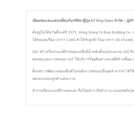
เยี่ยมชมและแลกเปลี่ยนกับบริษัท ญี่ปุ่น EV Ship Sales จำกัด | ผู้ส
ตั้งอยู่ในไต้หวันตั้งแต่ปี 1971, Shing Sheng Fa Boat Building Co
ได้ส่งมอบเรือมากกว่า 1,000 ลำให้กับลูกค้าในมากกว่า 30 ประเทศ.
SSF สร้างเรือประมงที่กำหนดเองซึ่งมีน้ำหนักตั้งแต่ประมาณ 100 ถ
ทดสอบและการส่งมอบ SSF ให้บริการโซลูชันทางทะเลที่สร้างขึ้น
ตั้งแต่การพัฒนาคอนเซ็ปต์ไปจนถึงการส่งมอบขั้นสุดท้าย SSF ได้
ออกแบบของลูกค้าแต่ละราย.
สำรวจเรือประมงที่กำหนดเอง เรือโดยสาร เรือทำงาน และยอชต์หร