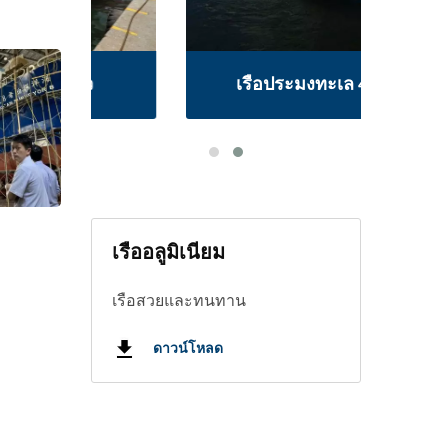
เรือประมงทะเล 48 ฟุต
เรืออลูมิเนียม
เรือสวยและทนทาน
ดาวน์โหลด