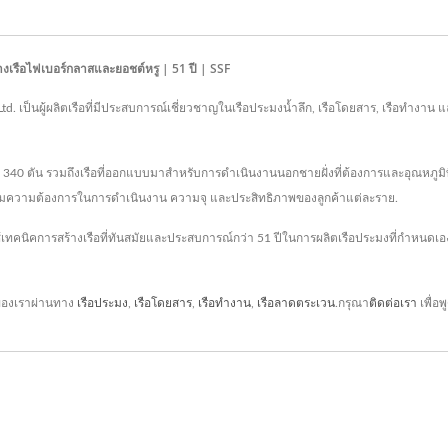
ร้างเรือไฟเบอร์กลาสและยอชต์หรู | 51 ปี | SSF
., Ltd. เป็นผู้ผลิตเรือที่มีประสบการณ์เชี่ยวชาญในเรือประมงน้ำลึก, เรือโดยสาร, เรือทำ
ึง 340 ตัน รวมถึงเรือที่ออกแบบมาสำหรับการดำเนินงานนอกชายฝั่งที่ต้องการและอุณหภูมิ
ตามความต้องการในการดำเนินงาน ความจุ และประสิทธิภาพของลูกค้าแต่ละราย.
ใช้เทคนิคการสร้างเรือที่ทันสมัยและประสบการณ์กว่า 51 ปีในการผลิตเรือประมงที่กำห
ูของเราผ่านทาง
เรือประมง
,
เรือโดยสาร
,
เรือทำงาน
,
เรือลาดตระเวน
.กรุณา
ติดต่อเรา
เพื่อ