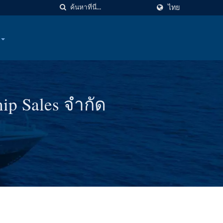
ไทย
hip Sales จำกัด