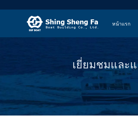
หน้าแรก
เยี่ยมชมและแลก