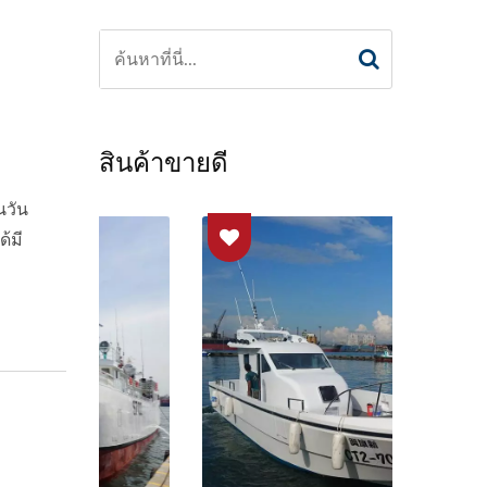
สินค้าขายดี
นวัน
้มี