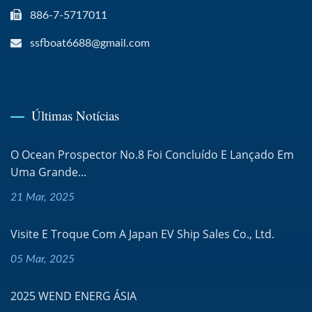
886-7-5717011
ssfboat6688@gmail.com
Últimas Notícias
O Ocean Prospector No.8 Foi Concluído E Lançado Em
Uma Grande...
21 Mar, 2025
Visite E Troque Com A Japan EV Ship Sales Co., Ltd.
05 Mar, 2025
2025 WEND ENERG ÁSIA