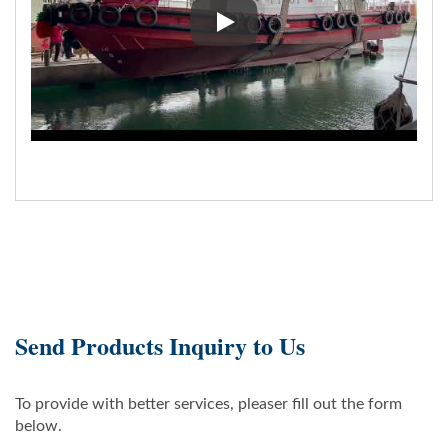
Lançamento do barco piloto Yon