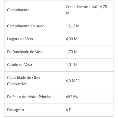
Comprimento total 14,75
Comprimento
M
Comprimento do navio
13,12 M
Largura do Vaso
4,00 M
Profundidade do Vaso
1,70 M
Calado do Vaso
1,01 M
Capacidade do Óleo
4,0 M^3
Combustível
Potência do Motor Principal
682 Kw
Passageiro
6 P