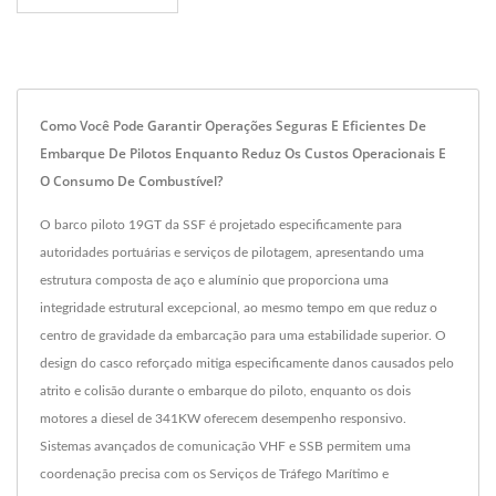
Como Você Pode Garantir Operações Seguras E Eficientes De
Embarque De Pilotos Enquanto Reduz Os Custos Operacionais E
O Consumo De Combustível?
O barco piloto 19GT da SSF é projetado especificamente para
autoridades portuárias e serviços de pilotagem, apresentando uma
estrutura composta de aço e alumínio que proporciona uma
integridade estrutural excepcional, ao mesmo tempo em que reduz o
centro de gravidade da embarcação para uma estabilidade superior. O
design do casco reforçado mitiga especificamente danos causados pelo
atrito e colisão durante o embarque do piloto, enquanto os dois
motores a diesel de 341KW oferecem desempenho responsivo.
Sistemas avançados de comunicação VHF e SSB permitem uma
coordenação precisa com os Serviços de Tráfego Marítimo e