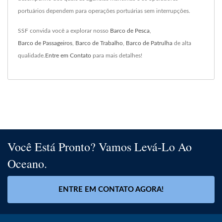
portuários dependem para operações portuárias sem interrupções.
SSF convida você a explorar nosso
Barco de Pesca
,
Barco de Passageiros
,
Barco de Trabalho
,
Barco de Patrulha
de alta
qualidade.
Entre em Contato
para mais detalhes!
Você Está Pronto? Vamos Levá-Lo Ao
Oceano.
ENTRE EM CONTATO AGORA!