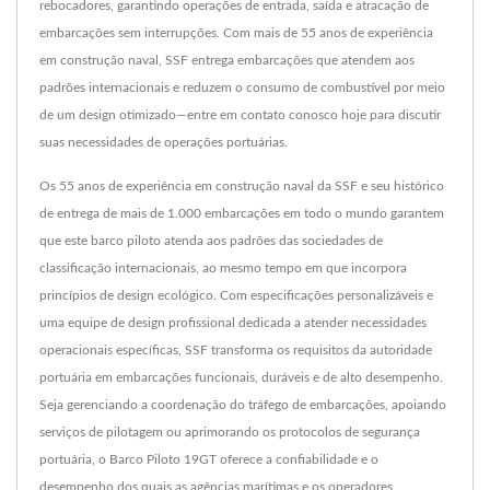
rebocadores, garantindo operações de entrada, saída e atracação de
embarcações sem interrupções. Com mais de 55 anos de experiência
em construção naval, SSF entrega embarcações que atendem aos
padrões internacionais e reduzem o consumo de combustível por meio
de um design otimizado—entre em contato conosco hoje para discutir
suas necessidades de operações portuárias.
Os 55 anos de experiência em construção naval da SSF e seu histórico
de entrega de mais de 1.000 embarcações em todo o mundo garantem
que este barco piloto atenda aos padrões das sociedades de
classificação internacionais, ao mesmo tempo em que incorpora
princípios de design ecológico. Com especificações personalizáveis e
uma equipe de design profissional dedicada a atender necessidades
operacionais específicas, SSF transforma os requisitos da autoridade
portuária em embarcações funcionais, duráveis e de alto desempenho.
Seja gerenciando a coordenação do tráfego de embarcações, apoiando
serviços de pilotagem ou aprimorando os protocolos de segurança
portuária, o Barco Piloto 19GT oferece a confiabilidade e o
desempenho dos quais as agências marítimas e os operadores