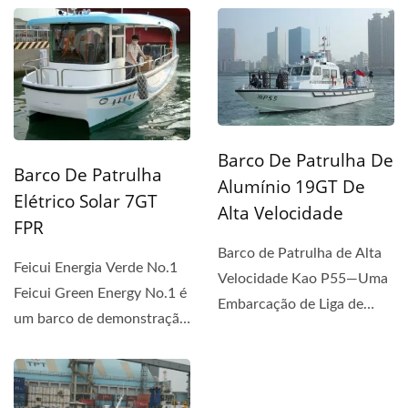
Encomendado...
Barco De Patrulha De
Barco De Patrulha
Alumínio 19GT De
Elétrico Solar 7GT
Alta Velocidade
FPR
Barco de Patrulha de Alta
Feicui Energia Verde No.1
Velocidade Kao P55—Uma
Feicui Green Energy No.1 é
Embarcação de Liga de
um barco de demonstração
Alumínio Projetada...
encomendado...