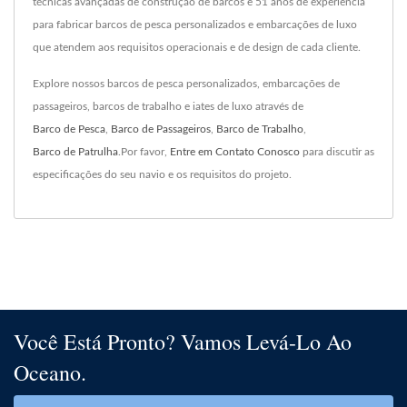
técnicas avançadas de construção de barcos e 51 anos de experiência
para fabricar barcos de pesca personalizados e embarcações de luxo
que atendem aos requisitos operacionais e de design de cada cliente.
Explore nossos barcos de pesca personalizados, embarcações de
passageiros, barcos de trabalho e iates de luxo através de
Barco de Pesca
,
Barco de Passageiros
,
Barco de Trabalho
,
Barco de Patrulha
.Por favor,
Entre em Contato Conosco
para discutir as
especificações do seu navio e os requisitos do projeto.
Você Está Pronto? Vamos Levá-Lo Ao
Oceano.