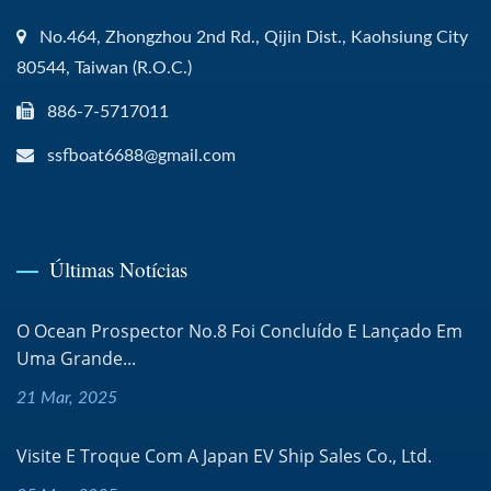
No.464, Zhongzhou 2nd Rd., Qijin Dist., Kaohsiung City
80544, Taiwan (R.O.C.)
886-7-5717011
ssfboat6688@gmail.com
Últimas Notícias
O Ocean Prospector No.8 Foi Concluído E Lançado Em
Uma Grande...
21 Mar, 2025
Visite E Troque Com A Japan EV Ship Sales Co., Ltd.