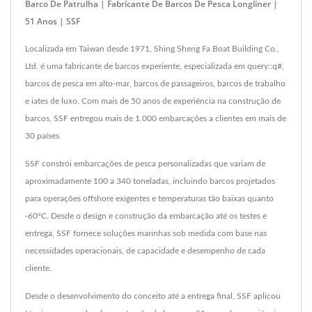
Barco De Patrulha | Fabricante De Barcos De Pesca Longliner |
51 Anos | SSF
Localizada em Taiwan desde 1971, Shing Sheng Fa Boat Building Co.,
Ltd. é uma fabricante de barcos experiente, especializada em query::q#,
barcos de pesca em alto-mar, barcos de passageiros, barcos de trabalho
e iates de luxo. Com mais de 50 anos de experiência na construção de
barcos, SSF entregou mais de 1.000 embarcações a clientes em mais de
30 países.
SSF constrói embarcações de pesca personalizadas que variam de
aproximadamente 100 a 340 toneladas, incluindo barcos projetados
para operações offshore exigentes e temperaturas tão baixas quanto
-60°C. Desde o design e construção da embarcação até os testes e
entrega, SSF fornece soluções marinhas sob medida com base nas
necessidades operacionais, de capacidade e desempenho de cada
cliente.
Desde o desenvolvimento do conceito até a entrega final, SSF aplicou