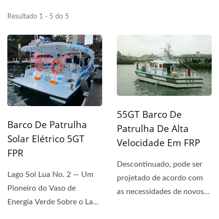
Resultado 1 - 5 do 5
55GT Barco De
Barco De Patrulha
Patrulha De Alta
Solar Elétrico 5GT
Velocidade Em FRP
FPR
Descontinuado, pode ser
Lago Sol Lua No. 2 — Um
projetado de acordo com
Pioneiro do Vaso de
as necessidades de novos
Energia Verde Sobre o Lago
navios.
Sol Lua No. 2