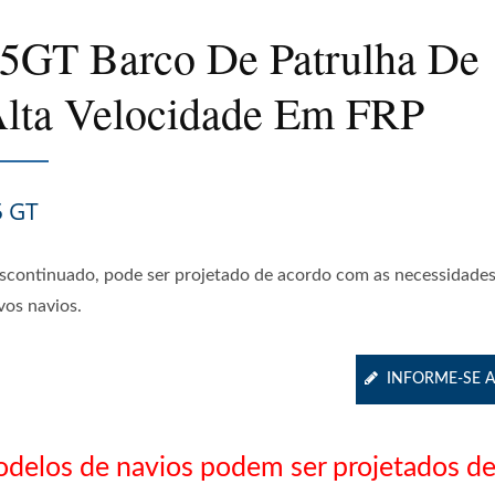
5GT Barco De Patrulha De
lta Velocidade Em FRP
5 GT
scontinuado, pode ser projetado de acordo com as necessidades
vos navios.
INFORME-SE 
delos de navios podem ser projetados d