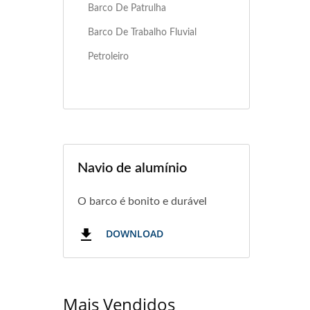
Barco De Patrulha
Barco De Trabalho Fluvial
Petroleiro
Navio de alumínio
O barco é bonito e durável
DOWNLOAD
Mais Vendidos