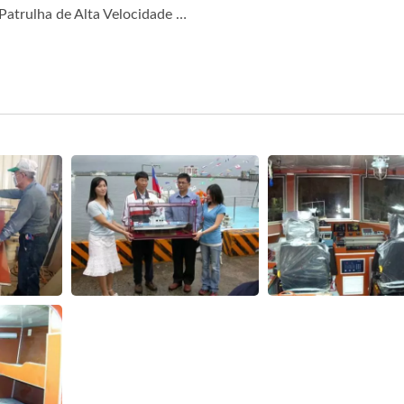
Barco de Patrulha de Alta Velocidade 55GT FRP (2)