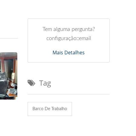
Tem alguma pergunta?
configuração::email
Mais Detalhes
Tag
Barco De Trabalho