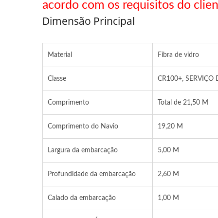
acordo com os requisitos do clien
Dimensão Principal
Material
Fibra de vidro
Classe
CR100+, SERVIÇO
Comprimento
Total de 21,50 M
Comprimento do Navio
19,20 M
Largura da embarcação
5,00 M
Profundidade da embarcação
2,60 M
Calado da embarcação
1,00 M