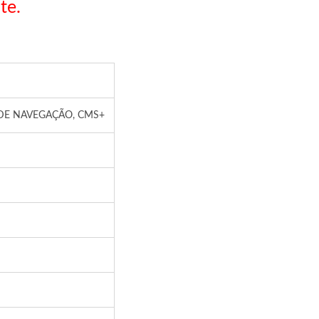
te.
 DE NAVEGAÇÃO, CMS+