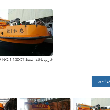
قارب ناقلة النفط SONG HE NO.1 100GT
 الصور