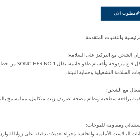
مطلوب الان
رئيسية والتقنيات المتقدمة
ن الشحن مع التركيز على السلامة:
مزود بهياكل قاع 
ت السلامة التشغيلية وحماية البيئة.
لفعال مع الشحن:
فينة برافعة سطحية ونظام مضخة تصريف زيت متكامل، مما يسمح بال
ستثنائي ومقاومة للموجات:
ت البالاست الأمامية والخلفية بإجراء تعديلات دقيقة على زوايا التوازن