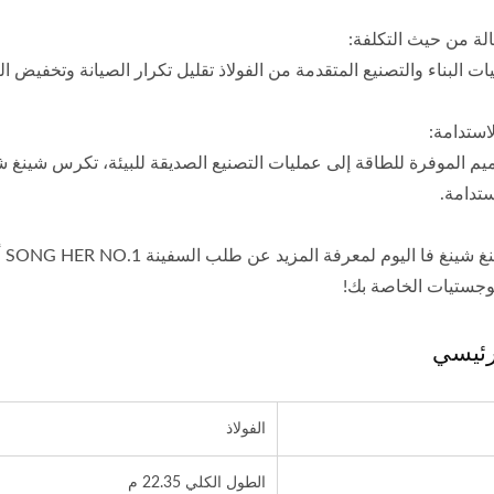
الة من حيث التكلفة:
ت البناء والتصنيع المتقدمة من الفولاذ تقليل تكرار الصيانة وتخفيض ال
لاستدامة:
يم الموفرة للطاقة إلى عمليات التصنيع الصديقة للبيئة، تكرس شينغ شي
تدامة.
ات
لوجستيات الخاصة بك!
لرئيسي
الفولاذ
الطول الكلي 22.35 م