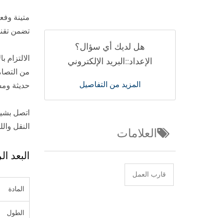
متينة وفع
تضمن تقنيا
هل لديك أي سؤال؟
الالتزام با
الإعداد::البريد الإلكتروني
من التصام
المزيد من التفاصيل
حديثة ومس
النقل وال
العلامات
البعد ا
قارب العمل
المادة
الطول