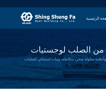
حة الرئيسية
مصنوعة من الصلب لوجستيات
 خصيصاً، مع تصميم أمان مزدوج القاع، وأنظمة مناولة شحن متكاملة، وثبات استثنائي لعمليات