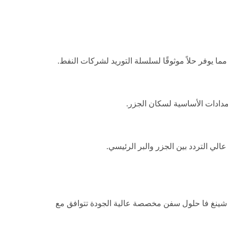
مما يوفر حلاً موثوقًا لسلسلة التوريد لشركات النفط.
مدادات الأساسية لسكان الجزر.
لي التردد بين الجزر والبر الرئيسي.
قارب صيد تونة طويل
دم شينغ شينغ فا حلول سفن مخصصة عالية الجودة تتوافق مع