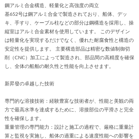
鋼アルミ合金構造、軽量化と高強度の両立
基652号は鋼アルミ合金で製造されており、船体、デッ
キ、手すり、ケーブル柱などの部分は鋼構造を採用し、操
縦室はアルミ合金素材を使用しています。 このデザイン
は軽量化を実現するだけでなく、優れた耐腐食性と構造の
安定性を提供します。 主要構造部品は精密な数値制御切
削（CNC）加工によって製造され、部品間の高精度を確保
し、全体の船舶の耐久性と性能を向上させます。
新昇發の卓越した技術
専門的な溶接技術：経験豊富な技術者が、性能と美観の両
方で最高水準を達成するために、溶接部位の平滑さと完全
性を確保します。
重量管理の専門能力：設計と施工の過程で、厳格に重量計
算と監視を実施し、船体の過重による速度性能への影響を