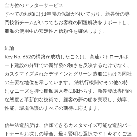
全方位のアフターサービス
すべての船舶には1年間の保証が付いており、新昇發の専
門技術チームがいつでもお客様の問題解決をサポートし、
船舶の使用中の安定性と信頼性を確保します。
結論
Key No. 652の構築が成功したことは、高速パトロールボ
ート建設の分野での新昇發の強さを反映するだけでなく、
カスタマイズされたデザインとグリーン造船における同社
の主要な地位を示しています。 法執行機関やその他の特
別なニーズを持つ船舶購入者に関わらず、新昇發は専門的
な態度と革新的な技術で、顧客の夢の船を実現し、効率、
性能、環境保護のすべての期待に応えます。
信生法造船所は、信頼できるカスタマイズ可能な造船パー
トナーをお探しの場合、最も賢明な選択です！今すぐご連