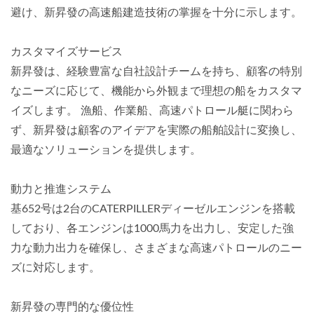
避け、新昇發の高速船建造技術の掌握を十分に示します。
カスタマイズサービス
新昇發は、経験豊富な自社設計チームを持ち、顧客の特別
なニーズに応じて、機能から外観まで理想の船をカスタマ
イズします。 漁船、作業船、高速パトロール艇に関わら
ず、新昇發は顧客のアイデアを実際の船舶設計に変換し、
最適なソリューションを提供します。
動力と推進システム
基652号は2台のCATERPILLERディーゼルエンジンを搭載
しており、各エンジンは1000馬力を出力し、安定した強
力な動力出力を確保し、さまざまな高速パトロールのニー
ズに対応します。
新昇發の専門的な優位性