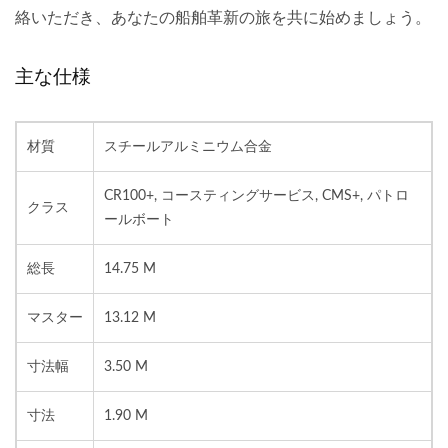
絡いただき、あなたの船舶革新の旅を共に始めましょう。
主な仕様
材質
スチールアルミニウム合金
CR100+, コースティングサービス, CMS+, パトロ
クラス
ールボート
総長
14.75 M
マスター
13.12 M
寸法幅
3.50 M
寸法
1.90 M