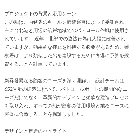
プロジェクトの背景と応用シーン
この船は、内務省のキールン港警察署によって委託され、
主に台北港と周辺の沿岸地域でのパトロール作戦に使用さ
れています。 近年、北部での違法行為は大幅に改善され
ていますが、効果的な抑止を維持する必要があるため、警
察署は、より類似した船を建設するために各港に予算を投
資することを計画しています。
新昇發異なる顧客のニーズを深く理解し、設計チームは
652号艇の建造において、パトロールボートの機能的なニ
ーズだけでなく、革新的なデザインと柔軟な建造プロセス
を取り入れ、すべての船が顧客の使用環境と業務ニーズに
完璧に合致することを保証しました。
デザインと建造のハイライト