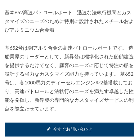
基本652高速パトロールボート - 迅速な法執行機関とカス
タマイズのニーズのために特別に設計されたスチールおよ
びアルミニウム合金船
基652号は鋼アルミ合金の高速パトロールボートです。 造
船業界のリーダーとして、新昇發は標準化された船舶建造
を提供するだけでなく、顧客のニーズに応じて特注の船を
設計する強力なカスタマイズ能力を持っています。 基652
号は、各1000馬力のディーゼルエンジンを2基搭載してお
り、高速パトロールと法執行のニーズを満たす卓越した性
能を発揮し、新昇發の専門的なカスタマイズサービスの利
点を際立たせています。
今すぐお問い合わせ