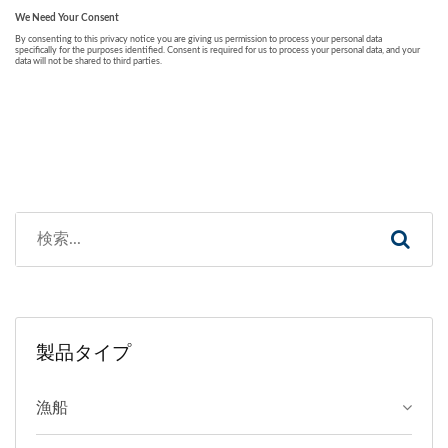
製品タイプ
漁船