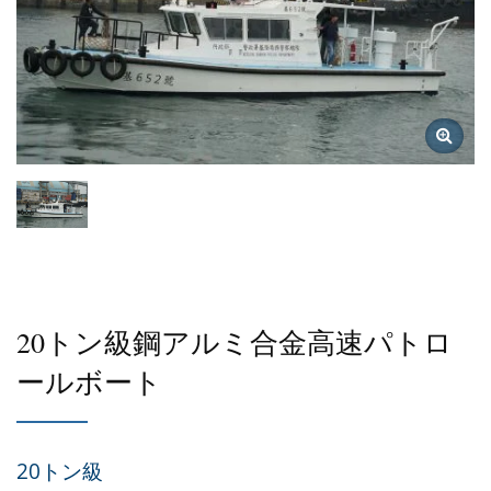
20トン級鋼アルミ合金高速パトロ
ールボート
20トン級