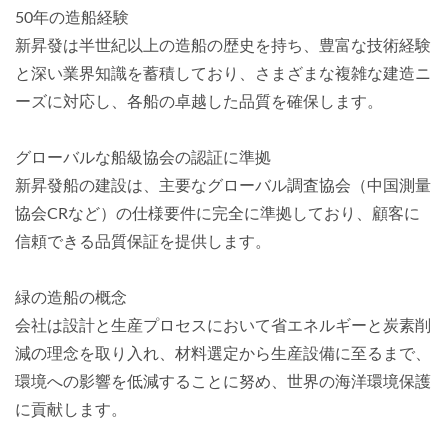
50年の造船経験
新昇發は半世紀以上の造船の歴史を持ち、豊富な技術経験
と深い業界知識を蓄積しており、さまざまな複雑な建造ニ
ーズに対応し、各船の卓越した品質を確保します。
グローバルな船級協会の認証に準拠
新昇發船の建設は、主要なグローバル調査協会（中国測量
協会CRなど）の仕様要件に完全に準拠しており、顧客に
信頼できる品質保証を提供します。
緑の造船の概念
会社は設計と生産プロセスにおいて省エネルギーと炭素削
減の理念を取り入れ、材料選定から生産設備に至るまで、
環境への影響を低減することに努め、世界の海洋環境保護
に貢献します。