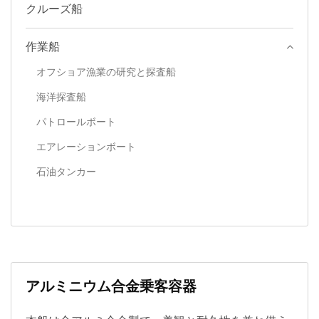
クルーズ船
作業船
オフショア漁業の研究と探査船
海洋探査船
パトロールボート
エアレーションボート
石油タンカー
アルミニウム合金乗客容器