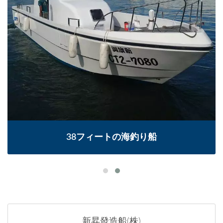
38フィートの海釣り船
新昇發造船(株)