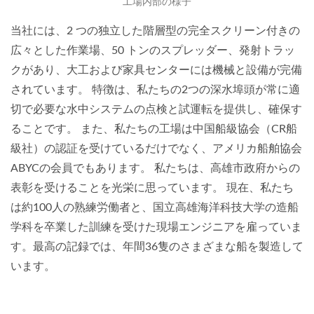
工場内部の様子
当社には、2 つの独立した階層型の完全スクリーン付きの
広々とした作業場、50 トンのスプレッダー、発射トラッ
クがあり、大工および家具センターには機械と設備が完備
されています。 特徴は、私たちの2つの深水埠頭が常に適
切で必要な水中システムの点検と試運転を提供し、確保す
ることです。 また、私たちの工場は中国船級協会（CR船
級社）の認証を受けているだけでなく、アメリカ船舶協会
ABYCの会員でもあります。 私たちは、高雄市政府からの
表彰を受けることを光栄に思っています。 現在、私たち
は約100人の熟練労働者と、国立高雄海洋科技大学の造船
学科を卒業した訓練を受けた現場エンジニアを雇っていま
す。最高の記録では、年間36隻のさまざまな船を製造して
います。