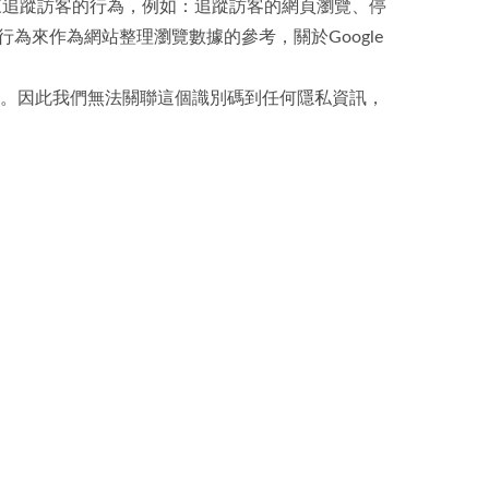
ID）」來追蹤訪客的行為，例如：追蹤訪客的網頁瀏覽、停
上行為來作為網站整理瀏覽數據的參考，關於Google
資料。因此我們無法關聯這個識別碼到任何隱私資訊，