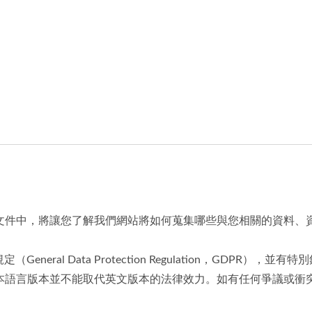
文件中，將讓您了解我們網站將如何蒐集哪些與您相關的資料、
neral Data Protection Regulation，GDPR），
本語言版本並不能取代英文版本的法律效力。如有任何爭議或衝