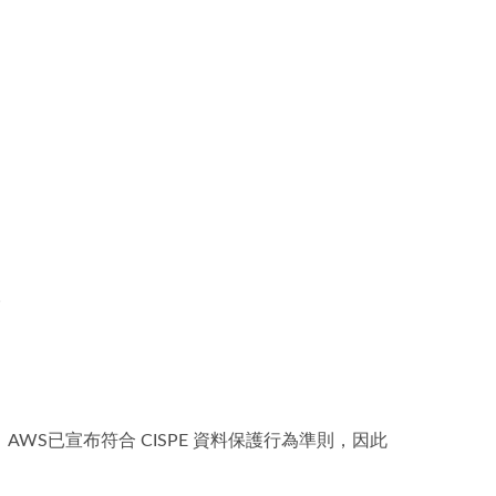
。
。
WS已宣布符合 CISPE 資料保護行為準則，因此