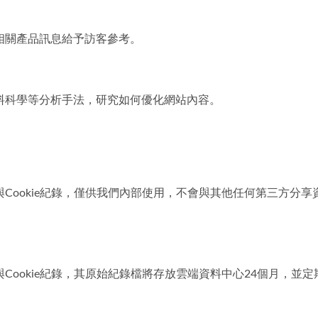
相關產品訊息給予訪客參考。
料科學等分析手法，研究如何優化網站內容。
Cookie紀錄，僅供我們內部使用，不會與其他任何第三方分
Cookie紀錄，其原始紀錄檔將存放雲端資料中心24個月，並