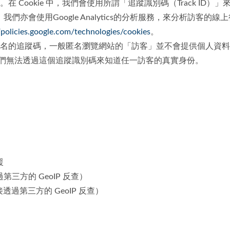
好。在 Cookie 中，我們會使用所謂「追蹤識別碼（Track 
會使用Google Analytics的分析服務，來分析訪客的線
//policies.google.com/technologies/cookies
。
是一個匿名的追蹤碼，一般匿名瀏覽網站的「訪客」並不會提供個人
，我們無法透過這個追蹤識別碼來知道任一訪客的真實身份。
援
方的 GeoIP 反查）
透過第三方的 GeoIP 反查）