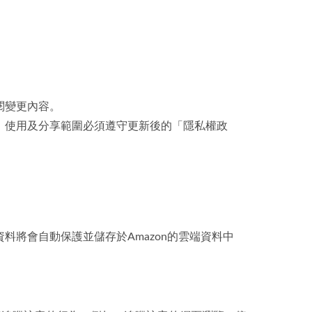
閱變更內容。
、使用及分享範圍必須遵守更新後的「隱私權政
將會自動保護並儲存於Amazon的雲端資料中