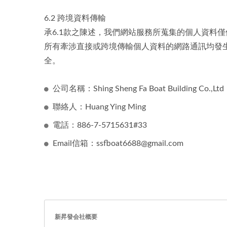
6.2 跨境資料傳輸
承6.1款之陳述，我們網站服務所蒐集的個人資料僅
所有牽涉直接或跨境傳輸個人資料的網路通訊均發生於S
全。
公司名稱：Shing Sheng Fa Boat Building Co.,Ltd
聯絡人：Huang Ying Ming
電話：886-7-5715631#33
Email信箱：ssfboat6688@gmail.com
新昇發会社概要