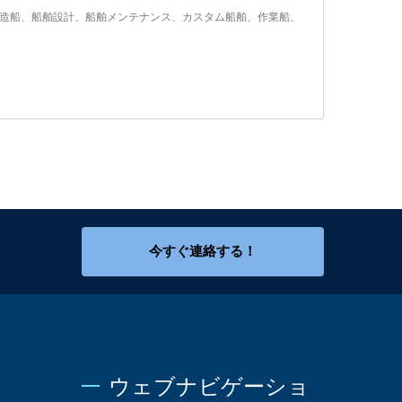
、造船、船舶設計、船舶メンテナンス、カスタム船舶、作業船、
今すぐ連絡する！
ウェブナビゲーショ