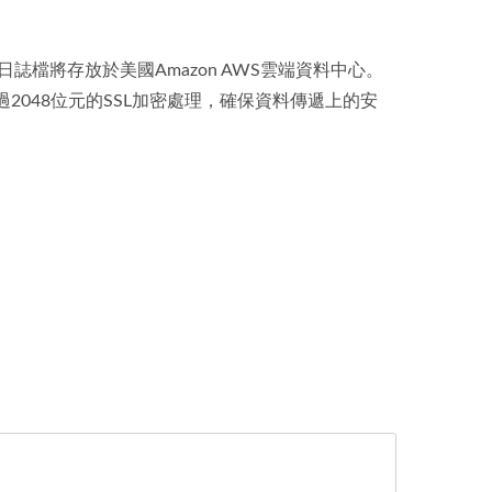
檔將存放於美國Amazon AWS雲端資料中心。
2048位元的SSL加密處理，確保資料傳遞上的安