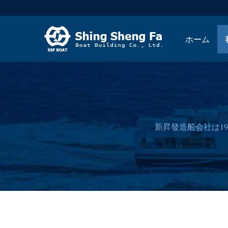
ホーム
新昇發造船会社は1