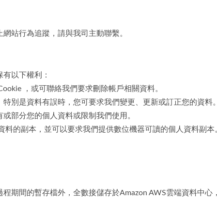
止網站行為追蹤，請與我司主動聯繫。
保有以下權利：
ookie ，或可聯絡我們要求刪除帳戶相關資料。
，特別是資料有誤時，您可要求我們變更、更新或訂正您的資料
有或部分您的個人資料或限制我們使用。
人資料的副本，並可以要求我們提供數位機器可讀的個人資料副本
間的暫存檔外，全數接儲存於Amazon AWS雲端資料中心，A