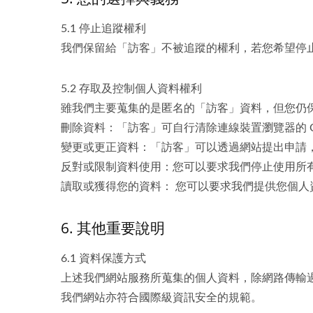
5.1 停止追蹤權利
我們保留給「訪客」不被追蹤的權利，若您希望停
5.2 存取及控制個人資料權利
雖我們主要蒐集的是匿名的「訪客」資料，但您仍
刪除資料：「訪客」可自行清除連線裝置瀏覽器的 C
變更或更正資料：「訪客」可以透過網站提出申請
反對或限制資料使用：您可以要求我們停止使用所
讀取或獲得您的資料： 您可以要求我們提供您個
6. 其他重要說明
6.1 資料保護方式
上述我們網站服務所蒐集的個人資料，除網路傳輸過程期
我們網站亦符合國際級資訊安全的規範。