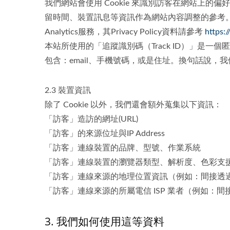
我們網站會使用 Cookie 來識別訪客在網站上的偏
留時間、裝置訊息等資訊作為網站內容調整的參考。我們亦
Analytics服務，其Privacy Policy資料請參考
https:
本站所使用的「追蹤識別碼（Track ID）」
包含：email、手機號碼，或是住址。換句話說
2.3 裝置資訊
除了 Cookie 以外，我們還會額外蒐集以下資訊：
「訪客」造訪的網址(URL)
「訪客」的來源位址與IP Address
「訪客」連線裝置的品牌、型號、作業系統
「訪客」連線裝置的瀏覽器類型、解析度、色彩支
「訪客」連線來源的地理位置資訊（例如：間接透過第三
「訪客」連線來源的所屬電信 ISP 業者（例如：間接
3. 我們如何使用這等資料