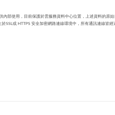
供內部使用，目前保護於雲服務資料中心位置，上述資料的原始日誌
SL或 HTTPS 安全加密網路連線環境中，所有通訊連線皆經過