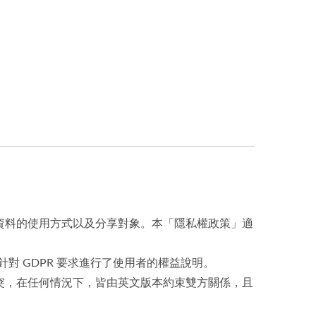
資料的使用方式以及分享對象。本「隱私權政策」適
並有特別針對 GDPR 要求進行了使用者的權益說明。
突，在任何情況下，皆由英文版本約束雙方關係，且