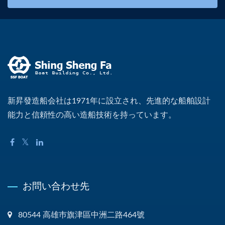
新昇發造船会社は1971年に設立され、先進的な船舶設計
能力と信頼性の高い造船技術を持っています。
お問い合わせ先
80544 高雄巿旗津區中洲二路464號