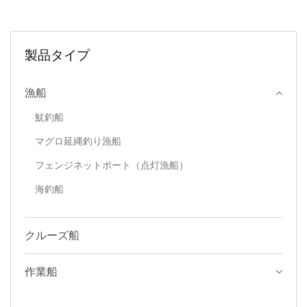
製品タイプ
漁船
魷釣船
マグロ延縄釣り漁船
フェンジネットボート（点灯漁船）
海釣船
クルーズ船
作業船