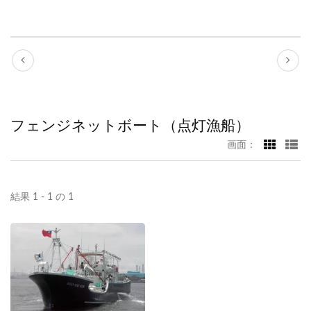
フェンジネットボート（点灯漁船）
画面：
結果 1 - 1 の 1