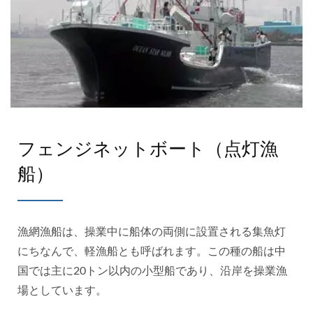
フェンジネットボート（点灯漁
船）
漁網漁船は、操業中に船体の両側に設置される集魚灯
にちなんで、軽漁船とも呼ばれます。この種の船は中
国では主に20トン以内の小型船であり、沿岸を操業漁
場としています。