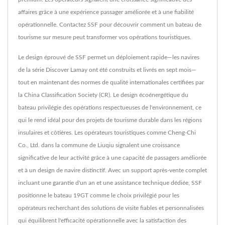
affaires grâce à une expérience passager améliorée et à une fiabilité
opérationnelle. Contactez SSF pour découvrir comment un bateau de
tourisme sur mesure peut transformer vos opérations touristiques.
Le design éprouvé de SSF permet un déploiement rapide—les navires
de la série Discover Lamay ont été construits et livrés en sept mois—
tout en maintenant des normes de qualité internationales certifiées par
la China Classification Society (CR). Le design écoénergétique du
bateau privilégie des opérations respectueuses de l'environnement, ce
qui le rend idéal pour des projets de tourisme durable dans les régions
insulaires et côtières. Les opérateurs touristiques comme Cheng-Chi
Co., Ltd. dans la commune de Liuqiu signalent une croissance
significative de leur activité grâce à une capacité de passagers améliorée
et à un design de navire distinctif. Avec un support après-vente complet
incluant une garantie d'un an et une assistance technique dédiée, SSF
positionne le bateau 19GT comme le choix privilégié pour les
opérateurs recherchant des solutions de visite fiables et personnalisées
qui équilibrent l'efficacité opérationnelle avec la satisfaction des