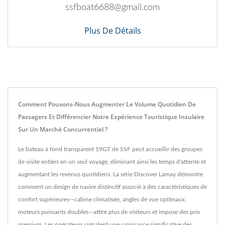
ssfboat6688@gmail.com
Plus De Détails
Comment Pouvons-Nous Augmenter Le Volume Quotidien De
Passagers Et Différencier Notre Expérience Touristique Insulaire
Sur Un Marché Concurrentiel ?
Le bateau à fond transparent 19GT de SSF peut accueillir des groupes
de visite entiers en un seul voyage, éliminant ainsi les temps d'attente et
augmentant les revenus quotidiens. La série Discover Lamay démontre
comment un design de navire distinctif associé à des caractéristiques de
confort supérieures—cabine climatisée, angles de vue optimaux,
moteurs puissants doubles—attire plus de visiteurs et impose des prix
premium. Les opérateurs signalent une croissance significative des