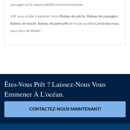
passagers et la responsabilité environnementale.
SSF vous invite à explorer notre
Bateau de pêche
,
Bateau de passagers
,
Bateau de travail
,
Bateau de patrouille
de haute qualité.
Contactez-nous
pour plus de détails !
Êtes-Vous Prêt ? Laissez-Nous Vous
Emmener À L'océan.
CONTACTEZ-NOUS MAINTENANT!