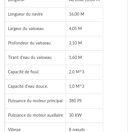
Longueur
Au total 18,00 M
Longueur du navire
16,00 M
Largeur du vaisseau
4,05 M
Profondeur du vaisseau
2,10 M
Tirant d'eau du vaisseau
1,60 M
Capacité de fioul.
2,0 M^3
Capacité d'eau douce.
1,0 M^3
Puissance du moteur principal
380 PS
Puissance du moteur auxiliaire
30 KW
Vitesse
8 nœuds