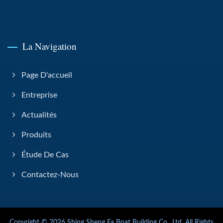
La Navigation
Page D'accueil
Entreprise
Actualités
Produits
Étude De Cas
Contactez-Nous
Copyright © 2026
Shing Sheng Fa Boat Building Co., Ltd.
All Rights