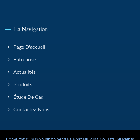
La Navigation
Page D'accueil
Entreprise
Actualités
Produits
Étude De Cas
Contactez-Nous
Copyright © 2026
Shing Sheng Fa Boat Building Co., Ltd.
All Rights