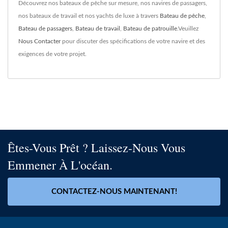
Découvrez nos bateaux de pêche sur mesure, nos navires de passagers,
nos bateaux de travail et nos yachts de luxe à travers
Bateau de pêche
,
Bateau de passagers
,
Bateau de travail
,
Bateau de patrouille
.Veuillez
Nous Contacter
pour discuter des spécifications de votre navire et des
exigences de votre projet.
Êtes-Vous Prêt ? Laissez-Nous Vous
Emmener À L'océan.
CONTACTEZ-NOUS MAINTENANT!