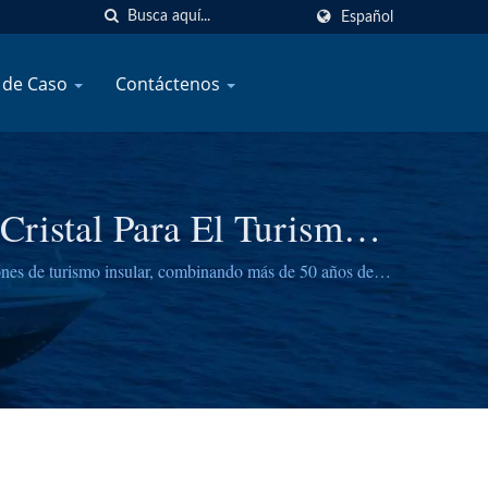
Español
 de Caso
Contáctenos
ristal Para El Turismo
nes de turismo insular, combinando más de 50 años de
sajeros.