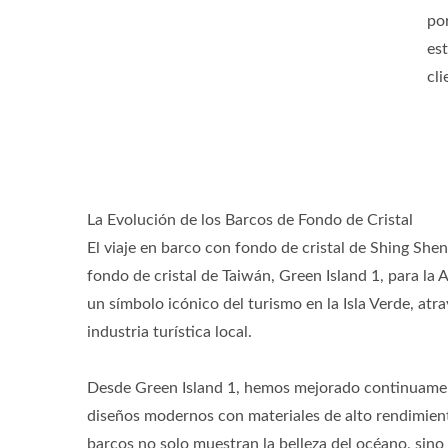
po
es
cl
La Evolución de los Barcos de Fondo de Cristal
El viaje en barco con fondo de cristal de Shing Sh
fondo de cristal de Taiwán, Green Island 1, para la 
un símbolo icónico del turismo en la Isla Verde, at
industria turística local.
Desde Green Island 1, hemos mejorado continuamen
diseños modernos con materiales de alto rendimien
barcos no solo muestran la belleza del océano, sino