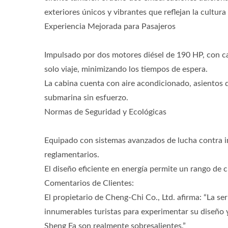
exteriores únicos y vibrantes que reflejan la cultura 
Experiencia Mejorada para Pasajeros
Impulsado por dos motores diésel de 190 HP, con c
solo viaje, minimizando los tiempos de espera.
La cabina cuenta con aire acondicionado, asientos d
submarina sin esfuerzo.
Normas de Seguridad y Ecológicas
Equipado con sistemas avanzados de lucha contra in
reglamentarios.
El diseño eficiente en energía permite un rango de 
Comentarios de Clientes:
El propietario de Cheng-Chi Co., Ltd. afirma: “La s
innumerables turistas para experimentar su diseño y
Sheng Fa son realmente sobresalientes.”