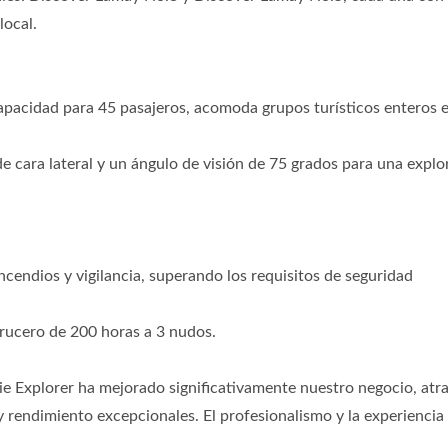
local.
apacidad para 45 pasajeros, acomoda grupos turísticos enteros 
e cara lateral y un ángulo de visión de 75 grados para una explo
cendios y vigilancia, superando los requisitos de seguridad
crucero de 200 horas a 3 nudos.
erie Explorer ha mejorado significativamente nuestro negocio, at
 rendimiento excepcionales. El profesionalismo y la experiencia