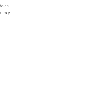
ado en
ulta y