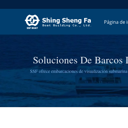
Página de i
Soluciones De Barcos 
SSF ofrece embarcaciones de visualización submarina
experie