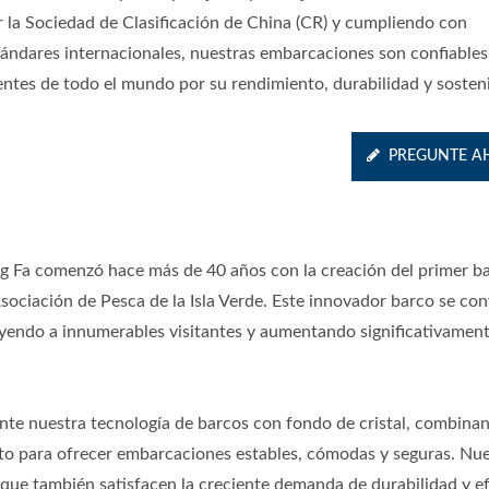
r la Sociedad de Clasificación de China (CR) y cumpliendo con
tándares internacionales, nuestras embarcaciones son confiables
ientes de todo el mundo por su rendimiento, durabilidad y sosteni
PREGUNTE A
eng Fa comenzó hace más de 40 años con la creación del primer b
Asociación de Pesca de la Isla Verde. Este innovador barco se con
rayendo a innumerables visitantes y aumentando significativament
te nuestra tecnología de barcos con fondo de cristal, combina
to para ofrecer embarcaciones estables, cómodas y seguras. Nu
 que también satisfacen la creciente demanda de durabilidad y ef