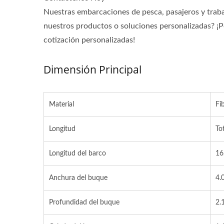
Nuestras embarcaciones de pesca, pasajeros y trabaj
nuestros productos o soluciones personalizadas? ¡
cotización personalizadas!
Dimensión Principal
Material
Fi
Longitud
To
Longitud del barco
16
Anchura del buque
4.
Profundidad del buque
2.