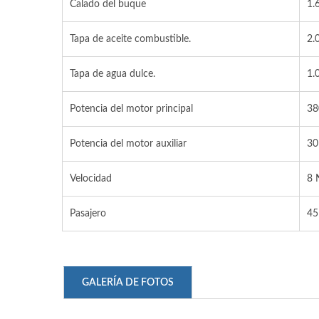
Calado del buque
1.
Tapa de aceite combustible.
2.
Tapa de agua dulce.
1.
Potencia del motor principal
38
Potencia del motor auxiliar
3
Velocidad
8 
Pasajero
45
GALERÍA DE FOTOS