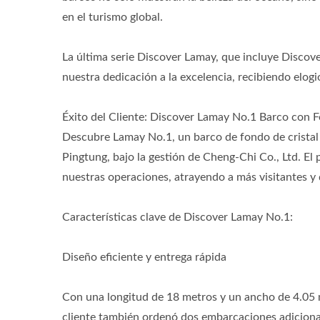
en el turismo global.
La última serie Discover Lamay, que incluye Disco
nuestra dedicación a la excelencia, recibiendo elog
Éxito del Cliente: Discover Lamay No.1 Barco con F
Barco De Atún De Línea Larga
Barc
Descubre Lamay No.1, un barco de fondo de cristal 
Pingtung, bajo la gestión de Cheng-Chi Co., Ltd. E
nuestras operaciones, atrayendo a más visitantes y 
Características clave de Discover Lamay No.1:
Diseño eficiente y entrega rápida
Con una longitud de 18 metros y un ancho de 4.05 m
cliente también ordenó dos embarcaciones adicion