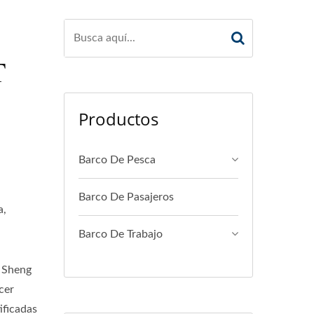
T
Productos
Barco De Pesca
Barco De Pasajeros
a,
Barco De Trabajo
g Sheng
cer
ificadas