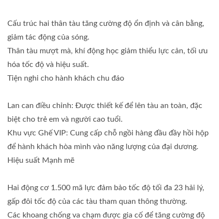
Cấu trúc hai thân tàu tăng cường độ ổn định và cân bằng,
giảm tác động của sóng.
Thân tàu mượt mà, khí động học giảm thiểu lực cản, tối ưu
hóa tốc độ và hiệu suất.
Tiện nghi cho hành khách chu đáo
Lan can điều chỉnh: Được thiết kế để lên tàu an toàn, đặc
biệt cho trẻ em và người cao tuổi.
Khu vực Ghế VIP: Cung cấp chỗ ngồi hàng đầu đầy hồi hộp
để hành khách hòa mình vào năng lượng của đại dương.
Hiệu suất Mạnh mẽ
Hai động cơ 1.500 mã lực đảm bảo tốc độ tối đa 23 hải lý,
gấp đôi tốc độ của các tàu tham quan thông thường.
Các khoang chống va chạm được gia cố để tăng cường độ