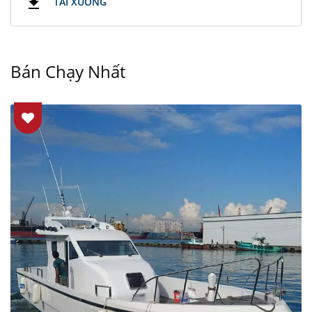
TẢI XUỐNG
Bán Chạy Nhất