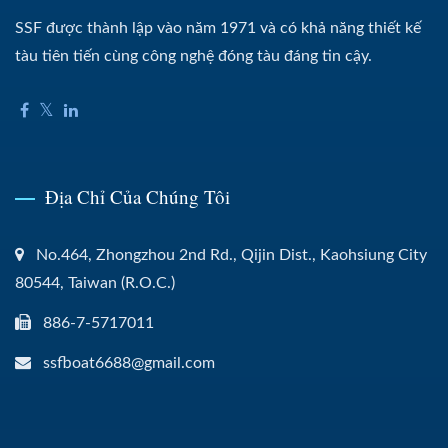
SSF được thành lập vào năm 1971 và có khả năng thiết kế
tàu tiên tiến cùng công nghệ đóng tàu đáng tin cậy.
Địa Chỉ Của Chúng Tôi
No.464, Zhongzhou 2nd Rd., Qijin Dist., Kaohsiung City
80544, Taiwan (R.O.C.)
886-7-5717011
ssfboat6688@gmail.com