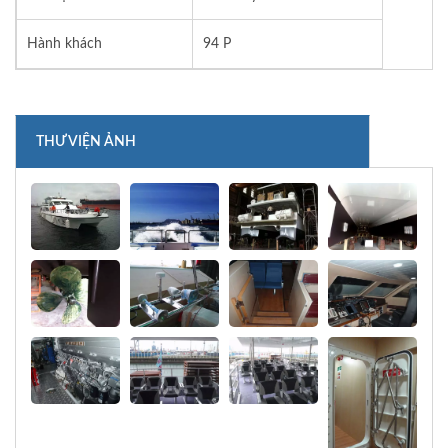
Hành khách
94 P
THƯ VIỆN ẢNH