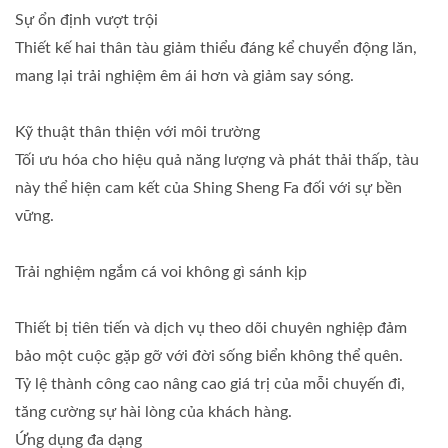
Sự ổn định vượt trội
Thiết kế hai thân tàu giảm thiểu đáng kể chuyển động lăn,
mang lại trải nghiệm êm ái hơn và giảm say sóng.
Kỹ thuật thân thiện với môi trường
Tối ưu hóa cho hiệu quả năng lượng và phát thải thấp, tàu
này thể hiện cam kết của Shing Sheng Fa đối với sự bền
vững.
Trải nghiệm ngắm cá voi không gì sánh kịp
Thiết bị tiên tiến và dịch vụ theo dõi chuyên nghiệp đảm
bảo một cuộc gặp gỡ với đời sống biển không thể quên.
Tỷ lệ thành công cao nâng cao giá trị của mỗi chuyến đi,
tăng cường sự hài lòng của khách hàng.
Ứng dụng đa dạng