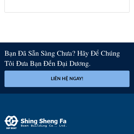
Bạn Đã Sẵn Sàng Chưa? Hãy Để Chúng
Tôi Đưa Bạn Đến Đại Dương.
LIÊN HỆ NGAY!