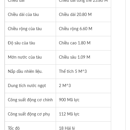
Chiều dài
Chiều dài tổng thể 23.80 M
Chiều dài của tàu
Chiều dài 20.80 M
Chiều rộng của tàu
Chiều rộng 6.60 M
Độ sâu của tàu
Chiều cao 1.80 M
Mớn nước của tàu
Chiều sâu 1.09 M
Nắp dầu nhiên liệu.
Thể tích 5 M^3
Dung tích nước ngọt
2 M^3
Công suất động cơ chính
900 Mã lực
Công suất động cơ phụ
112 Mã lực
Tốc độ
18 Hải lý