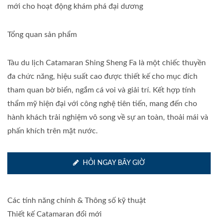
mới cho hoạt động khám phá đại dương
Tổng quan sản phẩm
Tàu du lịch Catamaran Shing Sheng Fa là một chiếc thuyền
đa chức năng, hiệu suất cao được thiết kế cho mục đích
tham quan bờ biển, ngắm cá voi và giải trí. Kết hợp tính
thẩm mỹ hiện đại với công nghệ tiên tiến, mang đến cho
hành khách trải nghiệm vô song về sự an toàn, thoải mái và
phấn khích trên mặt nước.
HỎI NGAY BÂY GIỜ
Các tính năng chính & Thông số kỹ thuật
Thiết kế Catamaran đổi mới